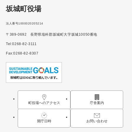
坂城町役場
法人番号1000020205214
〒389-0692 長野県埴科郡坂城町大字坂城10050番地
Tel:0268-82-3111
Fax:0268-82-8307
町役場へのアクセス
庁舎案内
開庁日時
お問い合わせ