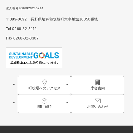
法人番号1000020205214
〒389-0692 長野県埴科郡坂城町大字坂城10050番地
Tel:0268-82-3111
Fax:0268-82-8307
町役場へのアクセス
庁舎案内
開庁日時
お問い合わせ