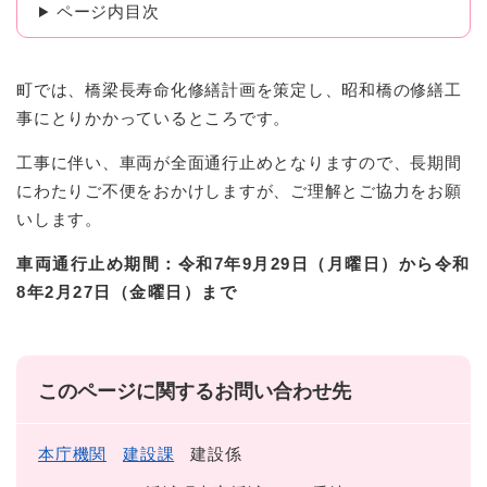
ページ内目次
町では、橋梁長寿命化修繕計画を策定し、昭和橋の修繕工
事にとりかかっているところです。
工事に伴い、車両が全面通行止めとなりますので、長期間
にわたりご不便をおかけしますが、ご理解とご協力をお願
いします。
車両通行止め期間：令和7年9月29日（月曜日）から令和
8年2月27日（金曜日）まで
このページに関するお問い合わせ先
本庁機関
建設課
建設係