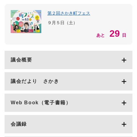
第２回さかき町フェス
９月５日（土）
29
あと
日
議会概要
議会だより さかき
Web Book（電子書籍）
会議録