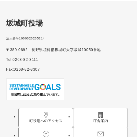
坂城町役場
法人番号1000020205214
〒389-0692 長野県埴科郡坂城町大字坂城10050番地
Tel:0268-82-3111
Fax:0268-82-8307
町役場へのアクセス
庁舎案内