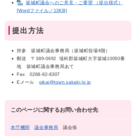
坂城町議会へのご意見・ご要望 （提出様式）
[Wordファイル／13KB]
提出方法
持参 坂城町議会事務局（坂城町役場4階）
郵送 〒389-0692 埴科郡坂城町大字坂城10050番
地 坂城町議会事務局あて
Fax 0268-82-8307
Eメール
gikai@town.sakaki.lg.jp
このページに関するお問い合わせ先
本庁機関
議会事務局
議会係