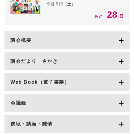
９月５日（土）
28
あと
日
議会概要
議会だより さかき
Web Book（電子書籍）
会議録
傍聴・請願・陳情