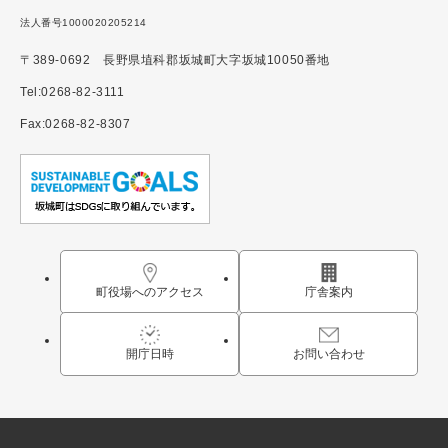
法人番号1000020205214
〒389-0692 長野県埴科郡坂城町大字坂城10050番地
Tel:0268-82-3111
Fax:0268-82-8307
町役場へのアクセス
庁舎案内
開庁日時
お問い合わせ