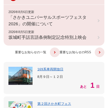
2026年8月6日更新
「さかきユニバーサルスポーツフェスタ
2026」の開催について
2026年8月5日更新
坂城町手話言語条例制定記念特別上映会
重要なお知らせの一覧
重要なお知らせのRSS
169系車両開放日
8月９日～１２日
1
あと
日
第２回さかき町フェス