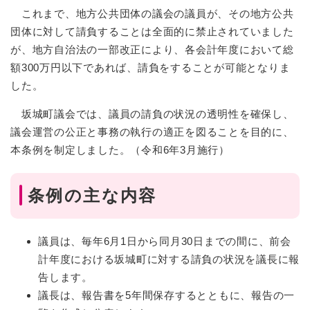
これまで、地方公共団体の議会の議員が、その地方公共
団体に対して請負することは全面的に禁止されていました
が、地方自治法の一部改正により、各会計年度において総
額300万円以下であれば、請負をすることが可能となりま
した。
坂城町議会では、議員の請負の状況の透明性を確保し、
議会運営の公正と事務の執行の適正を図ることを目的に、
本条例を制定しました。（令和6年3月施行）
条例の主な内容
議員は、毎年6月1日から同月30日までの間に、前会
計年度における坂城町に対する請負の状況を議長に報
告します。
議長は、報告書を5年間保存するとともに、報告の一