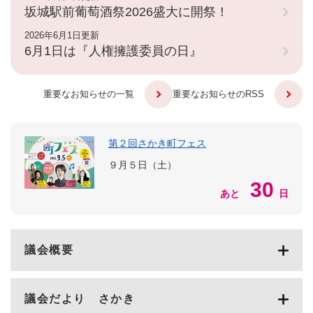
坂城駅前葡萄酒祭2026盛大に開祭！
2026年6月1日更新
6月1日は『人権擁護委員の日』
重要なお知らせの一覧
重要なお知らせのRSS
第２回さかき町フェス
９月５日（土）
30
あと
日
議会概要
議会だより さかき