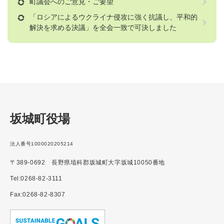
町議会へのご意見・ご要望
「ロシアによるウクライナ侵攻に強く抗議し、平和的
解決を求める決議」を全会一致で可決しました
坂城町役場
法人番号1000020205214
〒389-0692 長野県埴科郡坂城町大字坂城10050番地
Tel:0268-82-3111
Fax:0268-82-8307