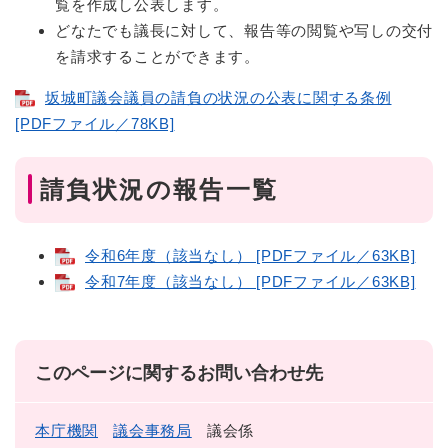
覧を作成し公表します。
どなたでも議長に対して、報告等の閲覧や写しの交付
を請求することができます。
坂城町議会議員の請負の状況の公表に関する条例
[PDFファイル／78KB]
請負状況の報告一覧
令和6年度（該当なし） [PDFファイル／63KB]
令和7年度（該当なし） [PDFファイル／63KB]
このページに関するお問い合わせ先
本庁機関
議会事務局
議会係