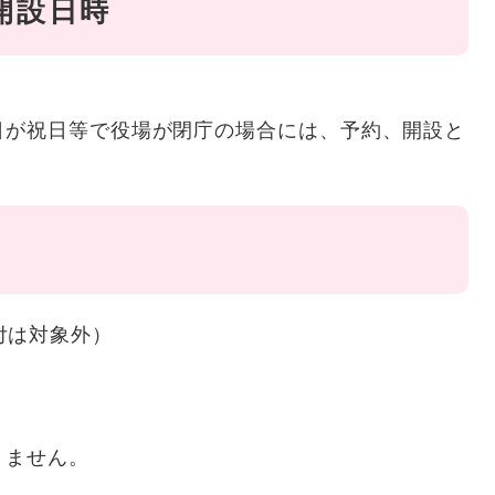
開設日時
日が祝日等で役場が閉庁の場合には、予約、開設と
付は対象外）
きません。