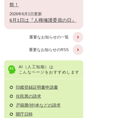
祭！
2026年6月1日更新
6月1日は『人権擁護委員の日』
重要なお知らせの一覧
重要なお知らせのRSS
AI（人工知能）は
こんなページをおすすめします
印鑑登録証明書申請書
住民票の請求
戸籍謄(抄)本などの請求
開庁日時