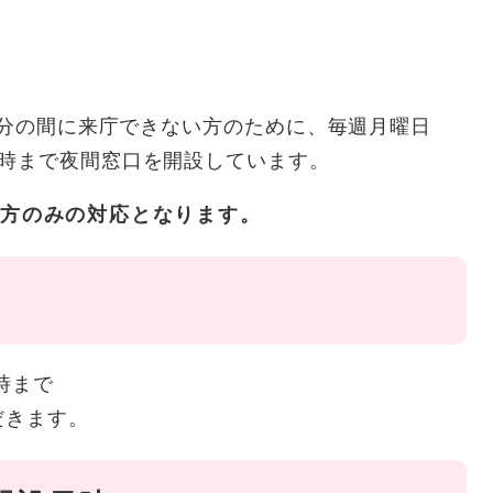
5分の間に来庁できない方のために、毎週月曜日
7時まで夜間窓口を開設しています。
方のみの対応となります。
時まで
だきます。