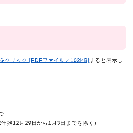
円
リック [PDFファイル／102KB]
すると表示し
で
年始12月29日から1月3日までを除く）