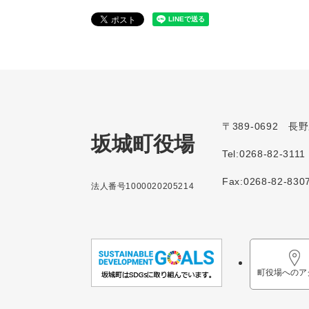
〒389-0692 
坂城町役場
Tel:0268-82-3111
Fax:0268-82-830
法人番号1000020205214
町役場へのア