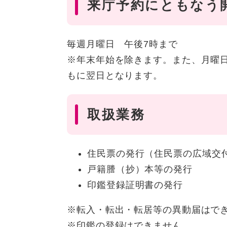
来庁予約にともなう
毎週月曜日 午後7時まで
※年末年始を除きます。また、月曜
もに翌日となります。
取扱業務
住民票の発行（住民票の広域交
戸籍謄（抄）本等の発行
印鑑登録証明書の発行
※転入・転出・転居等の異動届はで
※印鑑の登録はできません。