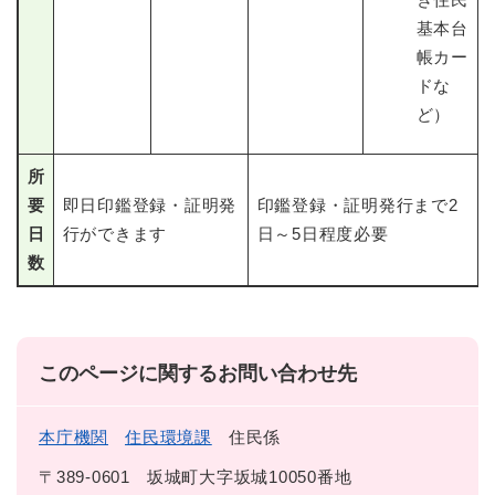
基本台
帳カー
ドな
ど）
所
要
即日印鑑登録・証明発
印鑑登録・証明発行まで2
日
行ができます
日～5日程度必要
数
このページに関するお問い合わせ先
本庁機関
住民環境課
住民係
〒389-0601
坂城町大字坂城10050番地