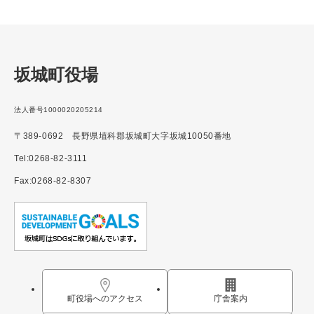
坂城町役場
法人番号1000020205214
〒389-0692 長野県埴科郡坂城町大字坂城10050番地
Tel:0268-82-3111
Fax:0268-82-8307
町役場へのアクセス
庁舎案内