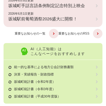
2026年8月5日更新
坂城町手話言語条例制定記念特別上映会
2026年6月1日更新
坂城駅前葡萄酒祭2026盛大に開祭！
重要なお知らせの一覧
重要なお知らせのRSS
AI（人工知能）は
こんなページをおすすめします
統一的な基準による地方公会計財務書類
決算・実績報告・財政指標
坂城町統計書（令和2年度）
坂城町統計書（令和3年度）
坂城町統計書（平成30年度版）