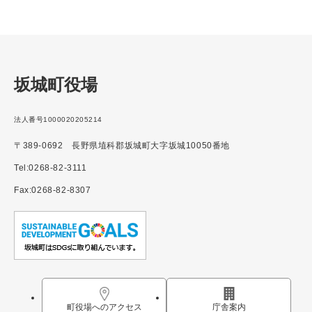
坂城町役場
法人番号1000020205214
〒389-0692 長野県埴科郡坂城町大字坂城10050番地
Tel:0268-82-3111
Fax:0268-82-8307
町役場へのアクセス
庁舎案内