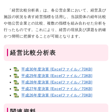
「経営比較分析表」は、各公営企業において、経営及び
施設の状況を表す経営指標を活用し、当該団体の経年比較
や他公営企業との比較、複数の指標を組み合わせた分析を
行ったものです。これにより、経営の現状及び課題を的確
かつ簡明に把握することが可能となります。
経営比較分析表
平成30年度決算 [Excelファイル／70KB]
平成29年度決算 [Excelファイル／73KB]
平成28年度決算 [Excelファイル／73KB]
平成27年度決算 [Excelファイル／70KB]
平成26年度決算 [Excelファイル／70KB]
関連資料