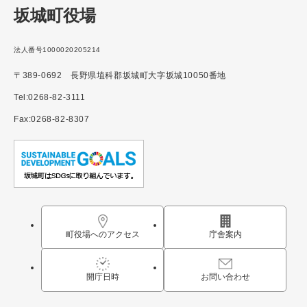
坂城町役場
法人番号1000020205214
〒389-0692 長野県埴科郡坂城町大字坂城10050番地
Tel:0268-82-3111
Fax:0268-82-8307
町役場へのアクセス
庁舎案内
開庁日時
お問い合わせ