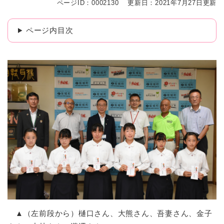
ページID：0002130
更新日：2021年7月27日更新
ページ内目次
▲（左前段から）樋口さん、大熊さん、吾妻さん、金子