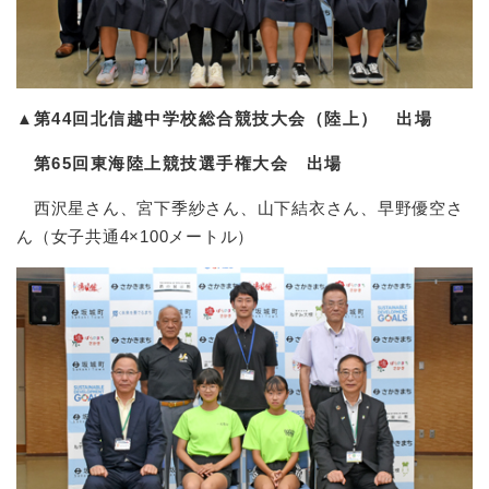
▲
第44回北信越中学校総合競技大会（陸上） 出場
第65回東海陸上競技選手権大会 出場
西沢星さん、宮下季紗さん、山下結衣さん、早野優空さ
ん（女子共通4×100メートル）