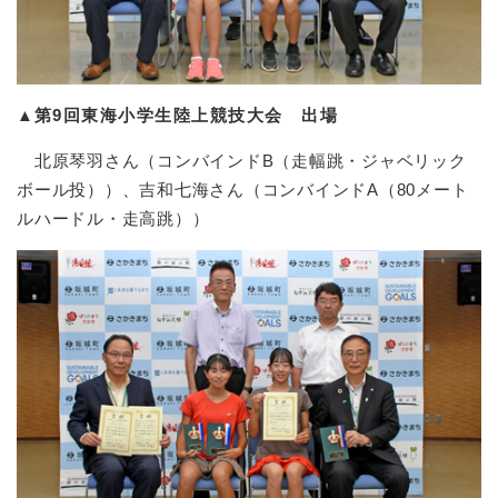
▲
第9回東海小学生陸上競技大会 出場
北原琴羽さん（コンバインドB（走幅跳・ジャベリック
ボール投））、吉和七海さん（コンバインドA（80メート
ルハードル・走高跳））