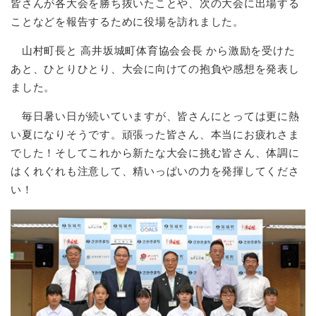
皆さんが各大会を勝ち抜いたことや、次の大会に出場する
ことなどを報告するために役場を訪れました。
山村町長と 高井坂城町体育協会会長 から激励を受けた
あと、ひとりひとり、大会に向けての抱負や感想を発表し
ました。
毎日暑い日が続いていますが、皆さんにとっては更に熱
い夏になりそうです。頑張った皆さん、本当にお疲れさま
でした！そしてこれから新たな大会に挑む皆さん、体調に
はくれぐれも注意して、精いっぱいの力を発揮してくださ
い！