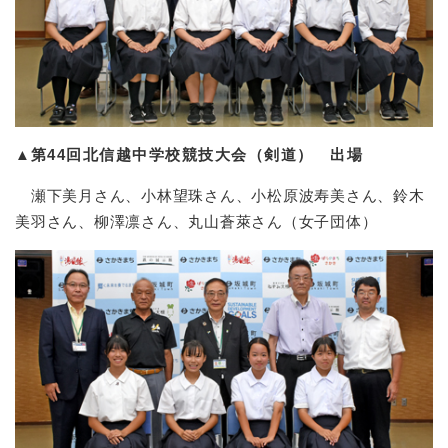
▲
第44回北信越中学校競技大会（剣道） 出場
瀬下美月さん、小林望珠さん、小松原波寿美さん、鈴木
美羽さん、柳澤凛さん、丸山蒼萊さん（女子団体）