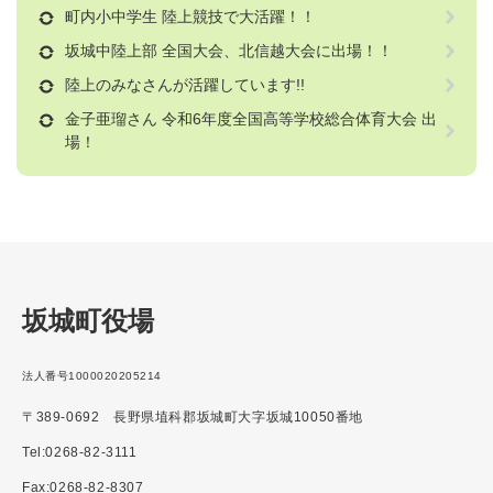
町内小中学生 陸上競技で大活躍！！
坂城中陸上部 全国大会、北信越大会に出場！！
陸上のみなさんが活躍しています!!
金子亜瑠さん 令和6年度全国高等学校総合体育大会 出
場！
坂城町役場
法人番号1000020205214
〒389-0692 長野県埴科郡坂城町大字坂城10050番地
Tel:0268-82-3111
Fax:0268-82-8307