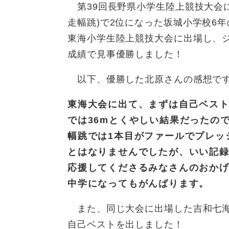
第39回長野県小学生陸上競技大会に
走幅跳)で2位になった坂城小学校6年
東海小学生陸上競技大会に出場し、ジャ
成績で見事優勝しました！
以下、優勝した北原さんの感想で
東海大会に出て、まずは自己ベス
では36mとくやしい結果だったの
幅跳では1本目がファールでプレッ
とはなりませんでしたが、いい記
応援してくださるみなさんのおか
中学になってもがんばります。
また、同じ大会に出場した吉和七海さ
自己ベストを出しました！