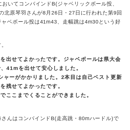
おいてコンバインドB(ジャベリックボール投、
の北原琴羽さんが8月26日・27日に行われた第9回
ベボール投は41m43、走幅跳は4m30という好
す。
トを出せてよかったです。ジャベボールは県大会
で、41mを出せて安心しました。
シャーがかかりました。2本目は自己ベスト更新
録を残せてよかったです。
げでここまでくることができました。
んはコンバインドB(走高跳・80mハードル)で