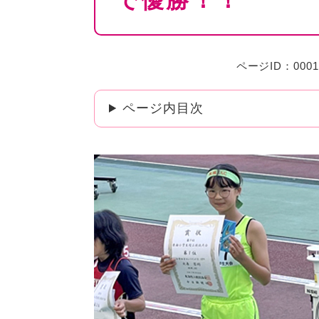
で優勝！！
ページID：0001
ページ内目次