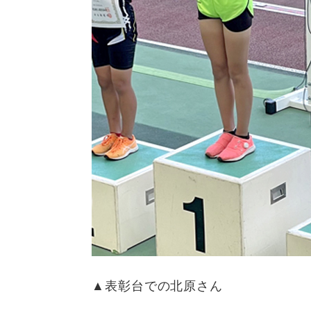
▲表彰台での北原さん