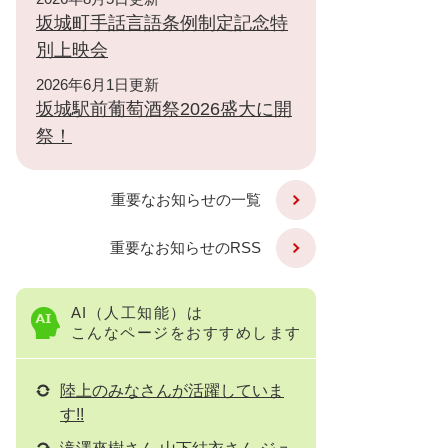
坂城町手話言語条例制定記念特
別上映会
2026年6月1日更新
坂城駅前葡萄酒祭2026盛大に開
祭！
重要なお知らせの一覧
重要なお知らせのRSS
AI（人工知能）は
こんなページをおすすめします
陸上のみなさんが活躍していま
す!!