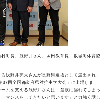
山村町長、浅野井さん、塚田教育長、坂城町体育協
る浅野井亮太さんが長野県選抜として選出され、
「第37回全国都道府県対抗中学大会」に出場しま
チームを支える浅野井さんは「選抜に漏れてしまっ
ォーマンスをしてきたいと思います」と力強く話し