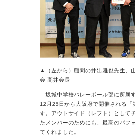
▲（左から）顧問の井出雅也先生、
会 高井会長
坂城中学校バレーボール部に所属す
12月25日から大阪府で開催される
す。アウトサイド（レフト）として
たメンバーのためにも、最高のパフ
てくれました。