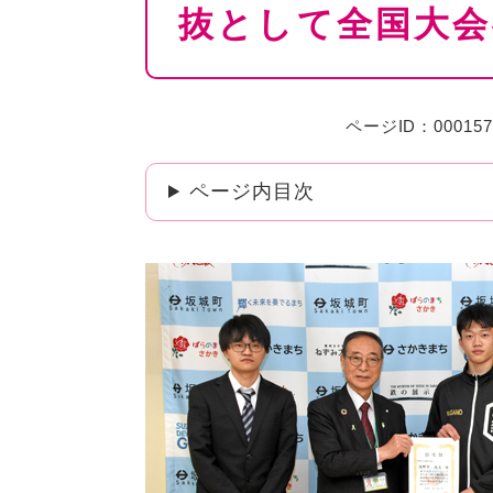
抜として全国大会
ページID：000157
ページ内目次