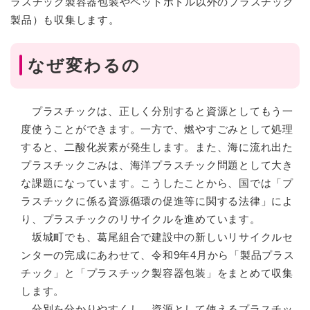
ラスチック製容器包装やペットボトル以外のプラスチック
製品）も収集します。
なぜ変わるの​
プラスチックは、正しく分別すると資源としてもう一
度使うことができます。一方で、燃やすごみとして処理
すると、二酸化炭素が発生します。また、海に流れ出た
プラスチックごみは、海洋プラスチック問題として大き
な課題になっています。こうしたことから、国では「プ
ラスチックに係る資源循環の促進等に関する法律」によ
り、プラスチックのリサイクルを進めています。
坂城町でも、葛尾組合で建設中の新しいリサイクルセ
ンターの完成にあわせて、令和9年4月から「製品プラス
チック」と「プラスチック製容器包装」をまとめて収集
します。
分別を分かりやすくし、資源として使えるプラスチッ