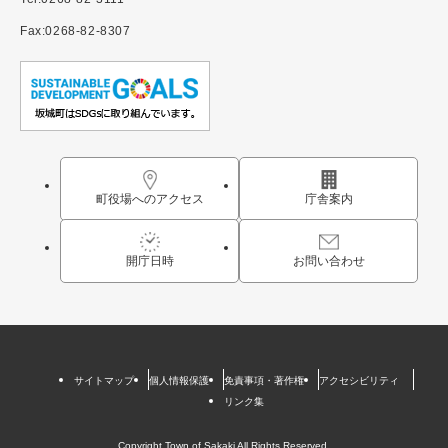
Fax:0268-82-8307
町役場へのアクセス
庁舎案内
開庁日時
お問い合わせ
サイトマップ
個人情報保護
免責事項・著作権
アクセシビリティ
リンク集
Copyright Town of Sakaki All Rights Reserved.