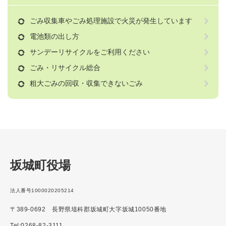
ごみ収集車やごみ処理施設で火災が発生しています
電池類の出し方
サンデーリサイクルをご利用ください
ごみ・リサイクル総合
粗大ごみの回収・収集できないごみ
坂城町役場
法人番号1000020205214
〒389-0692 長野県埴科郡坂城町大字坂城10050番地
Tel:0268-82-3111