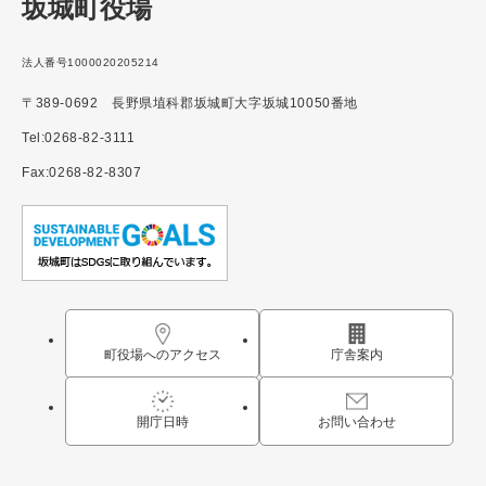
坂城町役場
法人番号1000020205214
〒389-0692 長野県埴科郡坂城町大字坂城10050番地
Tel:0268-82-3111
Fax:0268-82-8307
町役場へのアクセス
庁舎案内
開庁日時
お問い合わせ