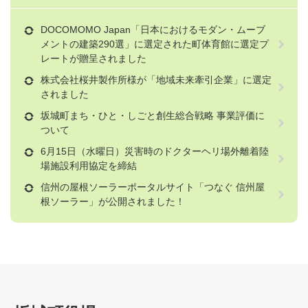
DOCOMOMO Japan「日本におけるモダン・ムーブ
メントの建築290選」に選定された町体育館に選定プ
レートが贈呈されました
株式会社桜井製作所様が「地域未来牽引企業」に選定
されました
坂城町まち・ひと・しごと創生総合戦略 事業評価に
ついて
6月15日（水曜日）災害時のドクターヘリ場外離着陸
場施設利用協定を締結
信州の屋根ソーラーポータルサイト「つなぐ 信州屋
根ソーラー」が公開されました！