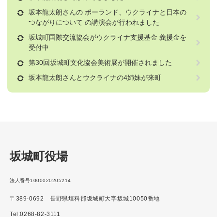
坂本龍太朗さんの ポーランド、ウクライナと日本の
つながりについて の講演会が行われました
坂城町国際交流協会がウクライナ支援基金 義援金を
受付中
第30回坂城町文化協会美術展が開催されました
坂本龍太朗さんとウクライナの4姉妹が来町
坂城町役場
法人番号1000020205214
〒389-0692 長野県埴科郡坂城町大字坂城10050番地
Tel:0268-82-3111