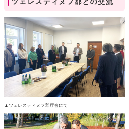
ツェレスティヌフ郡との交流
▲ツェレスティヌフ郡庁舎にて