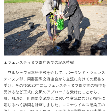
▲ツェレスティヌフ郡庁舎での記念植樹
ワルシャワ日本語学校を介して、ポーランド・ツェレス
ティヌフ郡、同郡国際交流協会から交流に向けての親書を
受け、その後2020年にはツェレスティヌフ郡訪問の招待を
受けるなど正式に交流のアプローチを受けたことから、
町、町議会、町国際交流協会において交流にむけた招待に
応じるべく訪問を計画しました。コロナウイルス感染症の