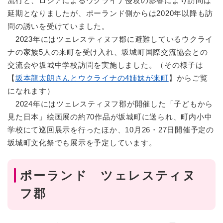
流行と、ロシアによるウクライナ侵攻の影響により訪問は
延期となりましたが、ポーランド側からは2020年以降も訪
問の誘いを受けていました。
2023年にはツェレスティヌフ郡に避難しているウクライ
ナの家族5人の来町を受け入れ、坂城町国際交流協会との
交流会や坂城中学校訪問を実施しました。（その様子は
【
坂本龍太朗さんとウクライナの4姉妹が来町
​】からご覧
になれます）
2024年にはツェレスティヌフ郡が開催した「子どもから
見た日本」絵画展の約70作品が坂城町に送られ、町内小中
学校にて巡回展示を行ったほか、10月26・27日開催予定の
坂城町文化祭でも展示を予定しています。
ポーランド ツェレスティヌ
フ郡