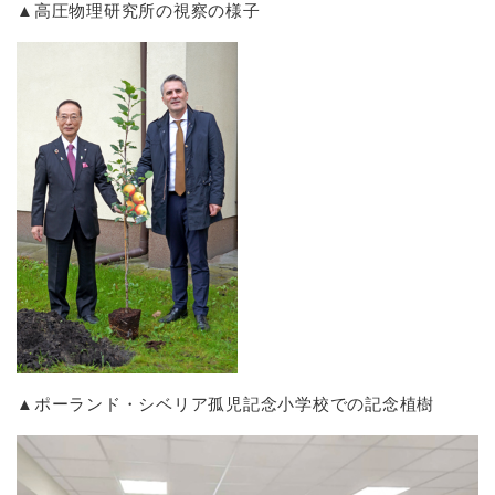
▲高圧物理研究所の視察の様子
▲ポーランド・シベリア孤児記念小学校での記念植樹