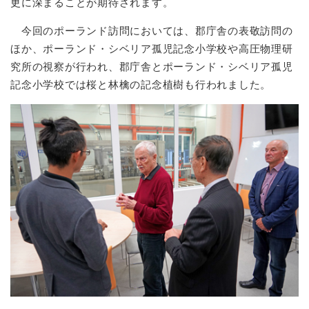
更に深まることが期待されます。
今回のポーランド訪問においては、郡庁舎の表敬訪問の
ほか、ポーランド・シベリア孤児記念小学校や高圧物理研
究所の視察が行われ、郡庁舎とポーランド・シベリア孤児
記念小学校では桜と林檎の記念植樹も行われました。