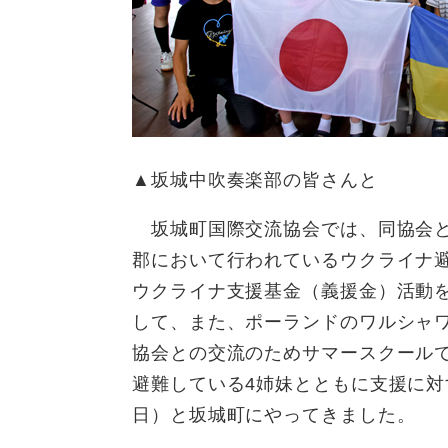
▲坂城中吹奏楽部の皆さんと
坂城町国際交流協会では、同協会と
郡において行われているウクライナ
ウクライナ支援基金（義援金）活動
して、また、ポーランドのワルシャ
協会との交流のためサマースクール
避難している4姉妹とともに支援に対
日）と坂城町にやってきました。