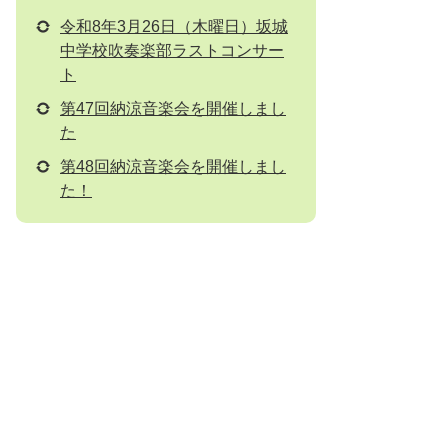
令和8年3月26日（木曜日）坂城
中学校吹奏楽部ラストコンサー
ト
第47回納涼音楽会を開催しまし
た
第48回納涼音楽会を開催しまし
た！