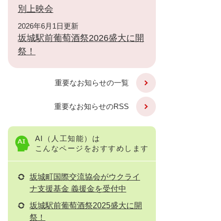
別上映会
2026年6月1日更新
坂城駅前葡萄酒祭2026盛大に開
祭！
重要なお知らせの一覧
重要なお知らせのRSS
AI（人工知能）は
こんなページをおすすめします
坂城町国際交流協会がウクライ
ナ支援基金 義援金を受付中
坂城駅前葡萄酒祭2025盛大に開
祭！