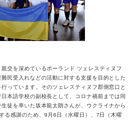
親交を深めているポーランド ツェレスティヌフ
避難民受入れなどの活動に対する支援を目的とした
を行っています。そのツェレスティヌフ郡側窓口と
ワ日本語学校の副校長として、コロナ禍前までは同
で生徒を率いた坂本龍太朗さんが、ウクライナから
する感謝のため、9月6日（水曜日）、7日（木曜