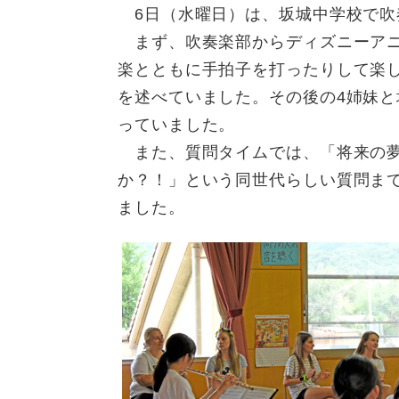
6日（水曜日）は、坂城中学校で吹
まず、吹奏楽部からディズニーアニ
楽とともに手拍子を打ったりして楽
を述べていました。その後の4姉妹
っていました。
また、質問タイムでは、「将来の夢
か？！」という同世代らしい質問ま
ました。