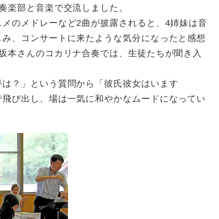
奏楽部と音楽で交流しました。
メのメドレーなど2曲が披露されると、4姉妹は音
しみ、コンサートに来たような気分になったと感想
と坂本さんのコカリナ合奏では、生徒たちが聞き入
は？」という質問から「彼氏彼女はいます
で飛び出し、場は一気に和やかなムードになってい