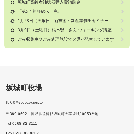
坂城町高齢者補聴器購入費補助金
「第3回朗読駅伝」完走！
1月28日（火曜日）新技術・新産業創出セミナー
3月9日（土曜日）根本賢一さん ウォーキング講座
ごみ収集車やごみ処理施設で火災が発生しています
坂城町役場
法人番号1000020205214
〒389-0692 長野県埴科郡坂城町大字坂城10050番地
Tel:0268-82-3111
Fax:0268-82-8307