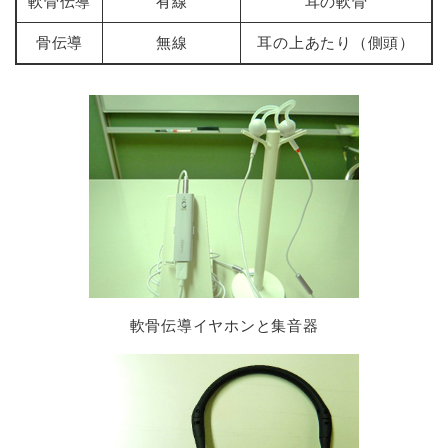
軟骨伝導
有線
耳の軟骨
骨伝導
無線
耳の上あたり（側頭）
軟骨伝導イヤホンと集音器