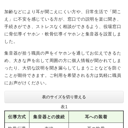
加齢などにより耳が聞こえにくい方や、日常生活で「聞こ
え」に不安を感じている方が、窓口での説明を楽に聞き、
手続きができ、ストレスなく相談ができるよう、役場窓口
に骨伝導イヤホン・軟骨伝導イヤホンと集音器を設置しま
した。
集音器が拾う職員の声をイヤホンを通してお伝えできるた
め、大きな声を出して周囲の方に個人情報が聞かれてしま
ったり、大切な説明を聞き漏らしてしまうことなどを防ぐ
ことが期待できます。ご利用を希望される方は気軽に職員
にお声がけください。
表のサイズを切り替える
表1
伝導方式
集音器との接続
耳への装着