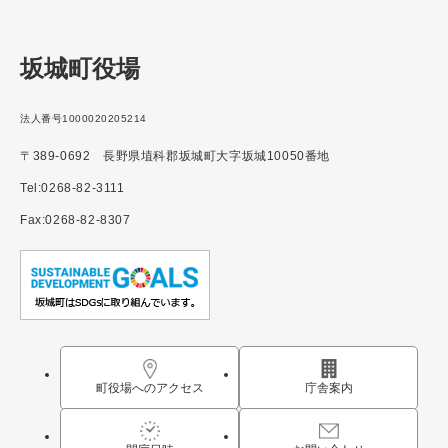
坂城町役場
法人番号1000020205214
〒389-0692 長野県埴科郡坂城町大字坂城10050番地
Tel:0268-82-3111
Fax:0268-82-8307
町役場へのアクセス
庁舎案内