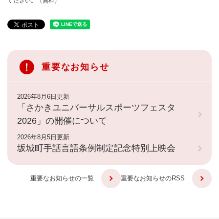
ください。（無料）
重要なお知らせ
2026年8月6日更新
「さかきユニバーサルスポーツフェスタ
2026」の開催について
2026年8月5日更新
坂城町手話言語条例制定記念特別上映会
重要なお知らせの一覧
重要なお知らせのRSS