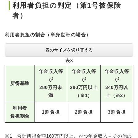
利用者負担の判定（第1号被保険
者）
利用者負担の割合（単身世帯の場合）
表のサイズを切り替える
表3
年金収入等
年金収入等
年金収入等
が
が
が
所得基準
280万円未
280万円以上
340万円以
満
（※1）
上（※2）
利用者
1割負担
2割負担
3割負担
負担割合
※1 合計所得金額160万円以上、かつ年金収入＋その他の