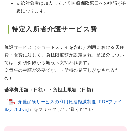
支給対象者は加入している医療保険窓口への申請が必
要になります。
特定入所者介護サービス費
施設サービス（ショートステイを含む）利用における居住
費・食費に対して、負担限度額が設定され、超過分につい
ては、介護保険から施設へ支払われます。
※毎年の申請が必要です。（所得の見直しがなされるた
め）
基準費用額（日額）・負担上限額（日額）
「
介護保険サービスの利用負担軽減制度 [PDFファイ
ル／783KB]
」をクリックしてご覧ください