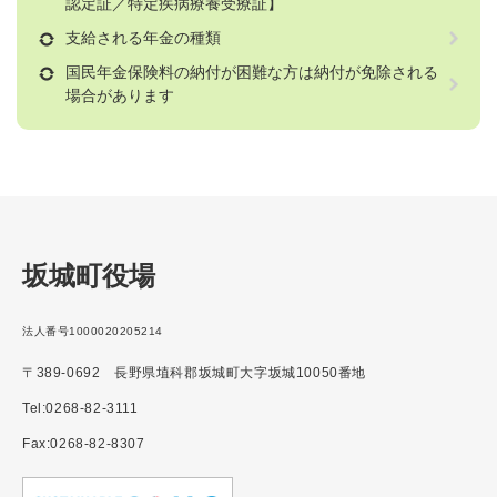
認定証／特定疾病療養受療証】
支給される年金の種類
国民年金保険料の納付が困難な方は納付が免除される
場合があります
坂城町役場
法人番号1000020205214
〒389-0692 長野県埴科郡坂城町大字坂城10050番地
Tel:0268-82-3111
Fax:0268-82-8307