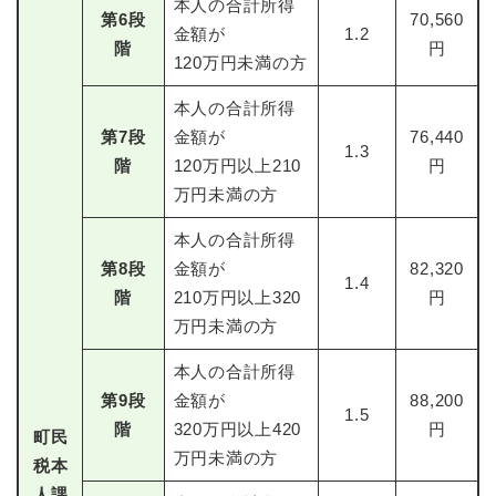
本人の合計所得
第
6
段
70,560
金額が
1.2
階
円
120万円未満の方
本人の合計所得
第
7
段
金額が
76,440
1.3
階
120万円以上210
円
万円未満の方
本人の合計所得
第
8
段
金額が
82,320
1.4
階
210万円以上320
円
万円未満の方
本人の合計所得
第
9
段
金額が
88,200
1.5
階
320万円以上420
円
町民
万円未満の方
税本
人課