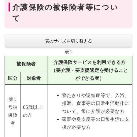
介護保険の被保険者等につい
て
表のサイズを切り替える
表1
介護保険サービスを利用できる方
被保険者
（要介護・要支援認定を受けること
区分
対象者
ができる者）
寝たきりや認知症等で、入浴、
第1
排泄、食事等の日常生活動作に
号被
65歳以上
ついて、常に介護が必要な方
保険
の方
家事や身支度等の日常生活に支
者
援が必要な方