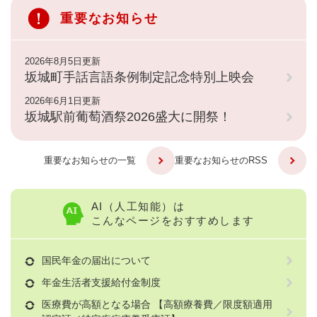
重要なお知らせ
2026年8月5日更新
坂城町手話言語条例制定記念特別上映会
2026年6月1日更新
坂城駅前葡萄酒祭2026盛大に開祭！
重要なお知らせの一覧
重要なお知らせのRSS
AI（人工知能）は
こんなページをおすすめします
国民年金の届出について
年金生活者支援給付金制度
医療費が高額となる場合 【高額療養費／限度額適用