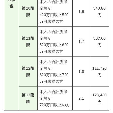
本人の合計所得
税
第
10
段
金額が
94,080
1.6
階
420万円以上520
円
万円未満の方
本人の合計所得
第
11
段
金額が
99,960
1.7
階
520万円以上620
円
万円未満の方
本人の合計所得
第
12
段
金額が
111,720
1.9
階
620万円以上720
円
万円未満の方
本人の合計所得
第
13
段
123,480
金額が
2.1
階
円
720万円以上の方