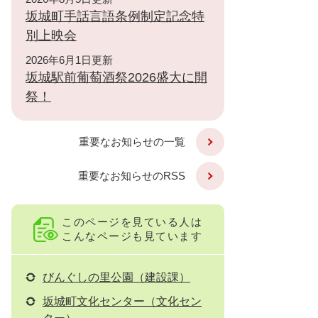
坂城町手話言語条例制定記念特
別上映会
2026年6月1日更新
坂城駅前葡萄酒祭2026盛大に開
祭！
重要なお知らせの一覧
重要なお知らせのRSS
このページを見ている人は
こんなページも見ています
びんぐしの里公園（建設課）
坂城町文化センター（文化セン