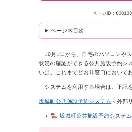
ページID：000109
ページ内目次
10月1日から、自宅のパソコンや
状況の確認ができる公共施設予約シ
いは、これまでどおり窓口において
システムを利用する場合は、下記を
坂城町公共施設予約システム
＜外部
坂城町公共施設予約システム利用