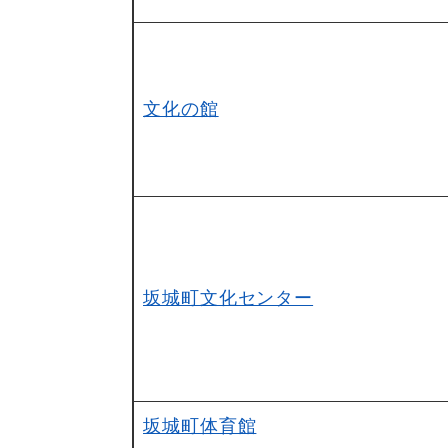
文化の館
坂城町文化センター
坂城町体育館