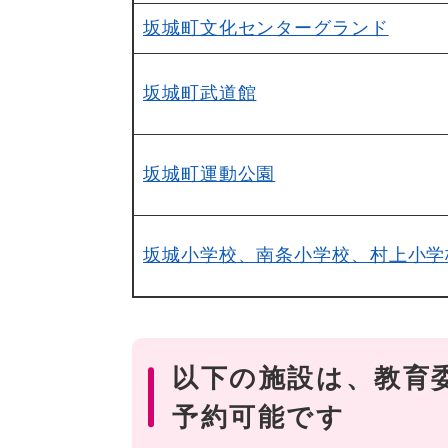
坂城町文化センターグランド
坂城町武道館
坂城町運動公園
坂城小学校、南条小学校、村上小学
以下の施設は、教育
予約可能です