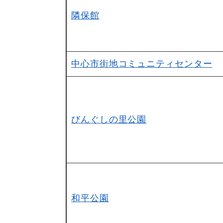
隣保館
中心市街地コミュニティセンター
びんぐしの里公園
和平公園