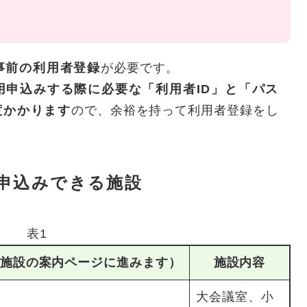
事前の利用者登録
が必要です。
用申込みする際に必要な「利用者ID」と「パス
度かかります
ので、余裕を持って利用者登録をし
申込みできる施設
表1
施設の案内ページに進みます）
施設内容
大会議室、小