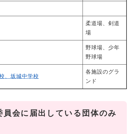
柔道場、剣道
場
野球場、少年
野球場
各施設のグラ
校、坂城中学校
ンド
委員会に届出している団体のみ