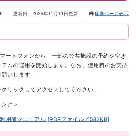
5
更新日：2025年11月11日更新
印刷ページ表示
スマートフォンから、一部の公共施設の予約や空き
ステムの運用を開始します。なお、使用料のお支払
お願いします。
クリックしてアクセスしてください。
リンク＞
者マニュアル [PDFファイル／582KB]