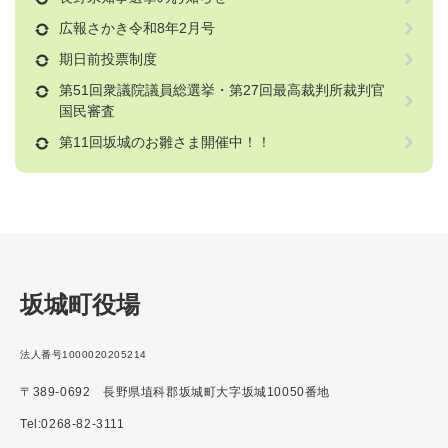
広報さかき令和8年2月号
期日前投票制度
第51回衆議院議員総選挙・第27回最高裁判所裁判官
国民審査
第11回坂城のお雛さま開催中！！
坂城町役場
法人番号1000020205214
〒389-0692 長野県埴科郡坂城町大字坂城10050番地
Tel:0268-82-3111