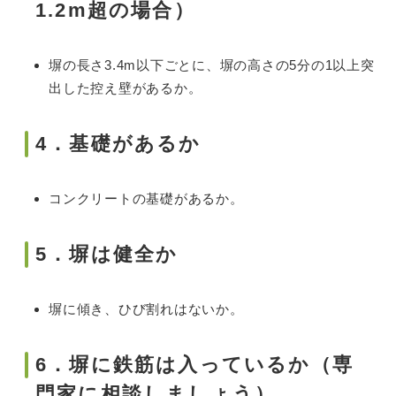
1.2m超の場合）
塀の長さ3.4m以下ごとに、塀の高さの5分の1以上突
出した控え壁があるか。
4．基礎があるか
コンクリートの基礎があるか。
5．塀は健全か
塀に傾き、ひび割れはないか。
6．塀に鉄筋は入っているか（専
門家に相談しましょう）