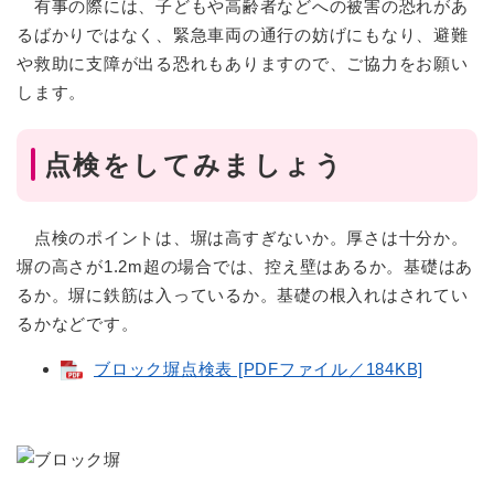
有事の際には、子どもや高齢者などへの被害の恐れがあ
るばかりではなく、緊急車両の通行の妨げにもなり、避難
や救助に支障が出る恐れもありますので、ご協力をお願い
します。
点検をしてみましょう
点検のポイントは、塀は高すぎないか。厚さは十分か。
塀の高さが1.2m超の場合では、控え壁はあるか。基礎はあ
るか。塀に鉄筋は入っているか。基礎の根入れはされてい
るかなどです。
ブロック塀点検表 [PDFファイル／184KB]