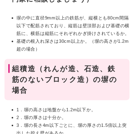
塀の中に直径9mm以上の鉄筋が、縦横とも80cm間隔
以下で配筋されており、縦筋は壁頂部および基礎の横
筋に、横筋は縦筋にそれぞれかぎ掛けされているか。
基礎の根入れ深さは30cm以上か。（塀の高さが1.2m
超の場合）
組積造（れんが造、石造、鉄
筋のないブロック造）の塀の
場合
1．塀の高さは地盤から1.2m以下か。
2．塀の厚さは十分か。
3．塀の長さ4m以下ごとに、塀の厚さの1.5倍以上突
出した控え壁があるか。