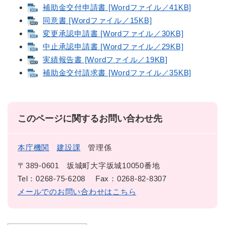
補助金交付申請書 [Wordファイル／41KB]
同意書 [Wordファイル／15KB]
変更承認申請書 [Wordファイル／30KB]
中止承認申請書 [Wordファイル／29KB]
実績報告書 [Wordファイル／19KB]
補助金交付請求書 [Wordファイル／35KB]
このページに関するお問い合わせ先
本庁機関
建設課
管理係
〒389-0601
坂城町大字坂城10050番地
Tel：0268-75-6208
Fax：0268-82-8307
メールでのお問い合わせはこちら