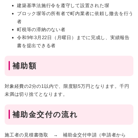
建築基準法施行令を遵守して設置された塀
ブロック塀等の所有者で町内業者に依頼し撤去を行う
者
町税等の滞納のない者
令和9年3月22日（月曜日）までに完成し、実績報告
書を提出できる者
補助額
対象経費の2分の1以内で、限度額5万円となります。千円
未満は切り捨てとなります。
補助金交付の流れ
施工者の見積書徴取 → 補助金交付申請（申請者から