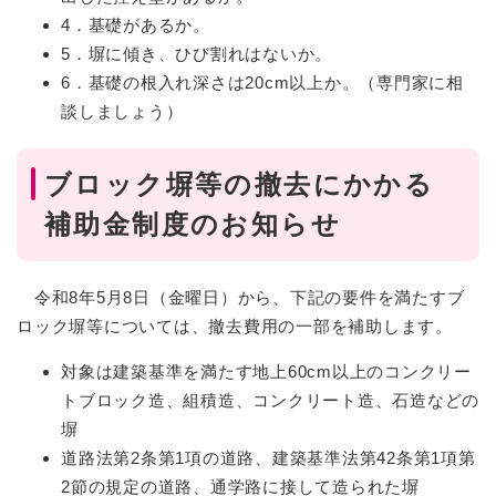
4．基礎があるか。
5．塀に傾き、ひび割れはないか。
6．基礎の根入れ深さは20cm以上か。（専門家に相
談しましょう）
ブロック塀等の撤去にかかる
補助金制度のお知らせ
令和8年5月8日（金曜日）から、下記の要件を満たすブ
ロック塀等については、撤去費用の一部を補助します。
対象は建築基準を満たす地上60cm以上のコンクリー
トブロック造、組積造、コンクリート造、石造などの
塀
道路法第2条第1項の道路、建築基準法第42条第1項第
2節の規定の道路、通学路に接して造られた塀