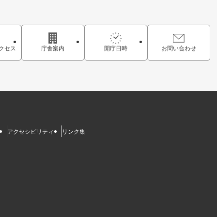
クセス
庁舎案内
開庁日時
お問い合わせ
アクセシビリティ
リンク集