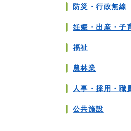
防災・行政無線
妊娠・出産・子
福祉
農林業
人事・採用・職
公共施設