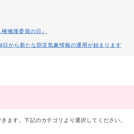
人権擁護委員の日』
29日から新たな防災気象情報の運用が始まります
できます。下記のカテゴリより選択してください。