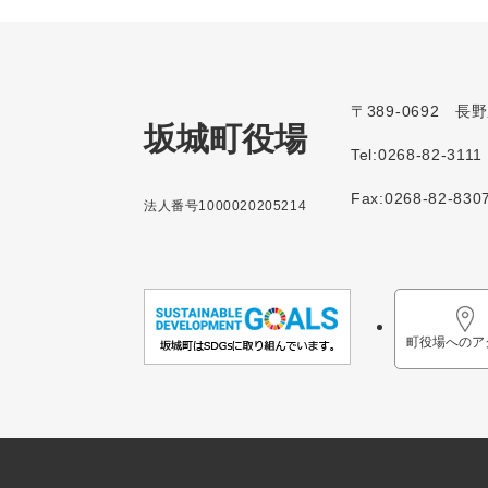
〒389-0692 
坂城町役場
Tel:0268-82-3111
Fax:0268-82-830
法人番号1000020205214
町役場へのア