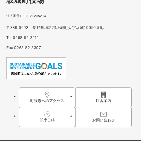
坂城町役場
法人番号1000020205214
〒389-0692 長野県埴科郡坂城町大字坂城10050番地
Tel:0268-82-3111
Fax:0268-82-8307
町役場へのアクセス
庁舎案内
開庁日時
お問い合わせ