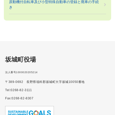
原動機付自転車及び小型特殊自動車の登録と廃車の手続
き
坂城町役場
法人番号1000020205214
〒389-0692 長野県埴科郡坂城町大字坂城10050番地
Tel:0268-82-3111
Fax:0268-82-8307