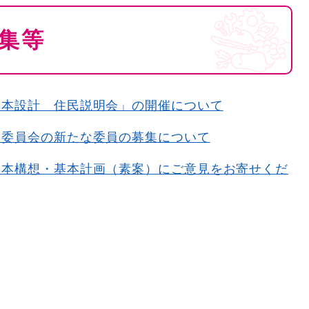
集等
基本設計 住民説明会」の開催について
設委員会の新たな委員の募集について
基本構想・基本計画（素案）にご意見をお寄せくだ