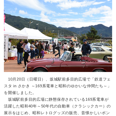
10月20日（日曜日）、坂城駅前多目的広場で「鉄道フェ
スタ in さかき ～169系電車と昭和のゆかいな仲間たち～」
を開催しました。
坂城駅前多目的広場に静態保存されている169系電車が
活躍した昭和40年～50年代の自動車（クラシックカー）の
展示をはじめ、昭和レトログッズの販売、昔懐かしいボン