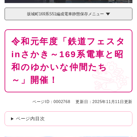
坂城町169系S51編成電車静態保存メニュー
本
令和元年度「鉄道フェスタ
文
inさかき～169系電車と昭
和のゆかいな仲間たち
～」開催！
ページID：0002768
更新日：2025年11月11日更新
ページ内目次