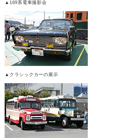
▲169系電車撮影会
▲クラシックカーの展示