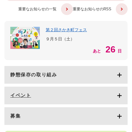
重要なお知らせの一覧
重要なお知らせのRSS
第２回さかき町フェス
９月５日（土）
26
あと
日
静態保存の取り組み
イベント
募集