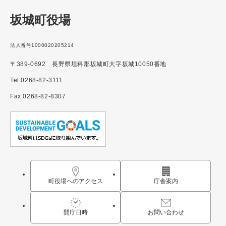
坂城町役場
法人番号1000020205214
〒389-0692 長野県埴科郡坂城町大字坂城10050番地
Tel:0268-82-3111
Fax:0268-82-8307
町役場へのアクセス
庁舎案内
開庁日時
お問い合わせ