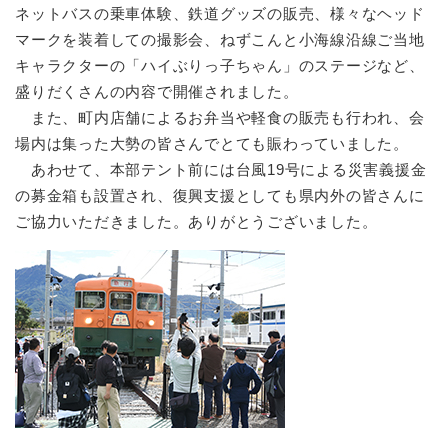
ネットバスの乗車体験、鉄道グッズの販売、様々なヘッド
マークを装着しての撮影会、ねずこんと小海線沿線ご当地
キャラクターの「ハイぶりっ子ちゃん」のステージなど、
盛りだくさんの内容で開催されました。
また、町内店舗によるお弁当や軽食の販売も行われ、会
場内は集った大勢の皆さんでとても賑わっていました。
あわせて、本部テント前には台風19号による災害義援金
の募金箱も設置され、復興支援としても県内外の皆さんに
ご協力いただきました。ありがとうございました。