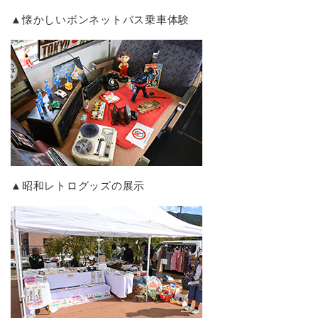
▲懐かしいボンネットバス乗車体験
▲昭和レトログッズの展示