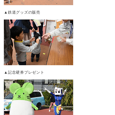
▲鉄道グッズの販売
▲記念硬券プレゼント