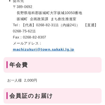
提出先
〒389-0692
長野県埴科郡坂城町大字坂城10050番地
坂城町 企画政策課 まち創生推進室
Tel：【代表】0268-82-3111（内線241） 【直通】
0268-75-6211
Fax：0268-82-8307
メールアドレス：
machizukuri@town.sakaki.lg.jp
年会費
お一人様 2,000円
会員証のお届け