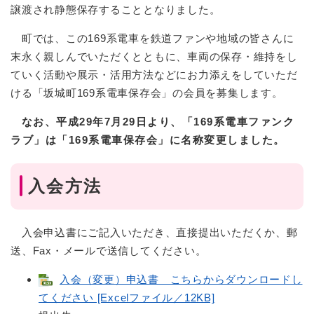
譲渡され静態保存することとなりました。
町では、この169系電車を鉄道ファンや地域の皆さんに
末永く親しんでいただくとともに、車両の保存・維持をし
ていく活動や展示・活用方法などにお力添えをしていただ
ける「坂城町169系電車保存会」の会員を募集します。
なお、平成29年7月29日より、「169系電車ファンク
ラブ」は「169系電車保存会」に名称変更しました。
入会方法
入会申込書にご記入いただき、直接提出いただくか、郵
送、Fax・メールで送信してください。
入会（変更）申込書 こちらからダウンロードし
てください [Excelファイル／12KB]