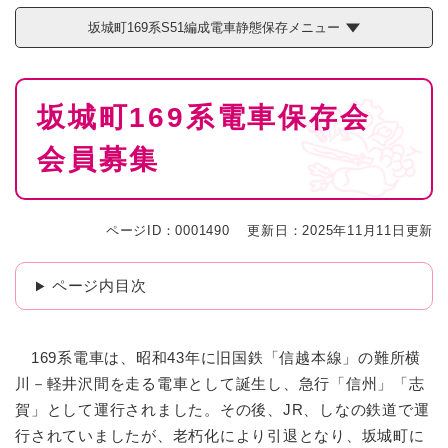
坂城町169系S51編成電車静態保存メニュー
本
坂城町169系電車保存会
文
会員募集
ページID：0001490
更新日：2025年11月11日更新
ページ内目次
169系電車は、昭和43年に旧国鉄「信越本線」の難所横
川－軽井沢間を走る電車として誕生し、急行「信州」「志
賀」として運行されました。その後、JR、しなの鉄道で運
行されていましたが、老朽化により引退となり、坂城町に