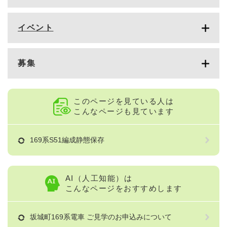
イベント
募集
このページを見ている人は
こんなページも見ています
169系S51編成静態保存
AI（人工知能）は
こんなページをおすすめします
坂城町169系電車 ご見学のお申込みについて