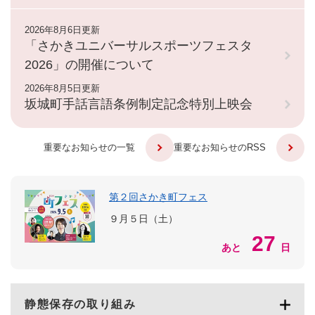
2026年8月6日更新
「さかきユニバーサルスポーツフェスタ
2026」の開催について
2026年8月5日更新
坂城町手話言語条例制定記念特別上映会
重要なお知らせの一覧
重要なお知らせのRSS
第２回さかき町フェス
９月５日（土）
27
あと
日
静態保存の取り組み