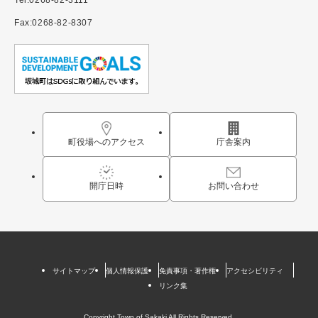
Tel:0268-82-3111
Fax:0268-82-8307
町役場へのアクセス
庁舎案内
開庁日時
お問い合わせ
サイトマップ
個人情報保護
免責事項・著作権
アクセシビリティ
リンク集
Copyright Town of Sakaki All Rights Reserved.