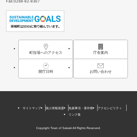
Fax:0268-82-8307
町役場へのアクセス
庁舎案内
開庁日時
お問い合わせ
サイトマップ
個人情報保護
免責事項・著作権
アクセシビリティ
リンク集
Copyright Town of Sakaki All Rights Reserved.