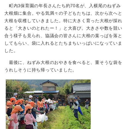
町内3保育園の年長さんたち約70名が、入横尾のねずみ
大根畑に集合。やる気満々の子どもたちは、次から次へと
大根を収穫していきました。特に大きく育った大根が採れ
ると「大きいのとれたー！」と大喜び。大きさや数を競い
合う様子も見られ、協議会の皆さんに大根の葉っぱを落と
してもらい、袋に入れるとたちまちいっぱいになっていま
した。
最後に、ねずみ大根のおやきを食べると、重そうな袋を
うれしそうに持ち帰っていました。