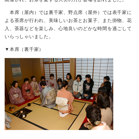
本席（屋内）では裏千家、野点席（屋外）では表千家に
よる茶席が行われ、美味しいお茶とお菓子、また掛物、花
入、茶器などを楽しみ、心地良いのどかな時間を過ごして
いらっしゃいました。
▼本席（裏千家）