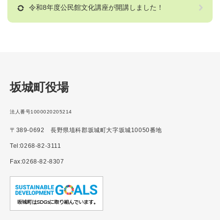
令和8年度公民館文化講座が開講しました！
坂城町役場
法人番号1000020205214
〒389-0692 長野県埴科郡坂城町大字坂城10050番地
Tel:0268-82-3111
Fax:0268-82-8307