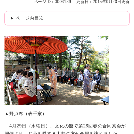
ページID：0003189
更新日：2015年9月20日更新
ページ内目次
▲野点席（表千家）
4月29日（水曜日）、文化の館で第26回春の合同茶会が
開催され、お茶を愛する大勢の方が会場を訪れました。