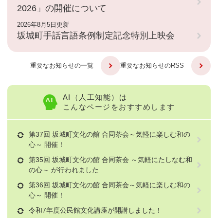
2026」の開催について
2026年8月5日更新
坂城町手話言語条例制定記念特別上映会
重要なお知らせの一覧
重要なお知らせのRSS
AI（人工知能）は
こんなページをおすすめします
第37回 坂城町文化の館 合同茶会～気軽に楽しむ和の
心～ 開催！
第35回 坂城町文化の館 合同茶会 ～気軽にたしなむ和
の心～ が行われました
第36回 坂城町文化の館 合同茶会～気軽に楽しむ和の
心～ 開催！
令和7年度公民館文化講座が開講しました！