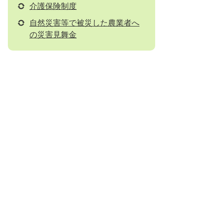
介護保険制度
自然災害等で被災した農業者へ
の災害見舞金