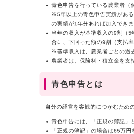
青色申告を行っている農業者（
※5年以上の青色申告実績があ
の実績が1年分あれば加入でき
当年の収入が基準収入の9割（
合に、下回った額の9割（支払
※基準収入は、農業者ごとの過
農業者は、保険料・積立金を支
青色申告とは
自分の経営を客観的につかむための
青色申告には、「正規の簿記」
「正規の簿記」の場合は65万円