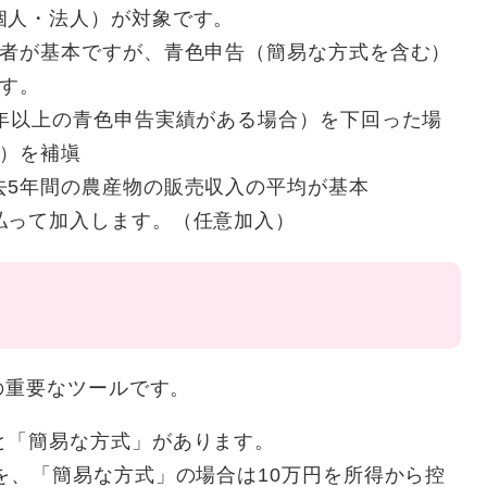
個人・法人）が対象です。
る者が基本ですが、青色申告（簡易な方式を含む）
ます。
5年以上の青色申告実績がある場合）を下回った場
率）を補塡
去5年間の農産物の販売収入の平均が基本
払って加入します。（任意加入）
重要なツールです。
と「簡易な方式」があります。
を、「簡易な方式」の場合は10万円を所得から控