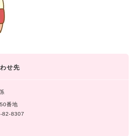
わせ先
係
50番地
-82-8307