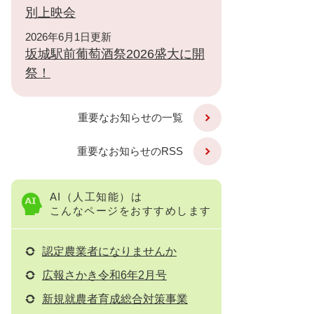
別上映会
2026年6月1日更新
坂城駅前葡萄酒祭2026盛大に開
祭！
重要なお知らせの一覧
重要なお知らせのRSS
AI（人工知能）は
こんなページをおすすめします
認定農業者になりませんか
広報さかき令和6年2月号
新規就農者育成総合対策事業