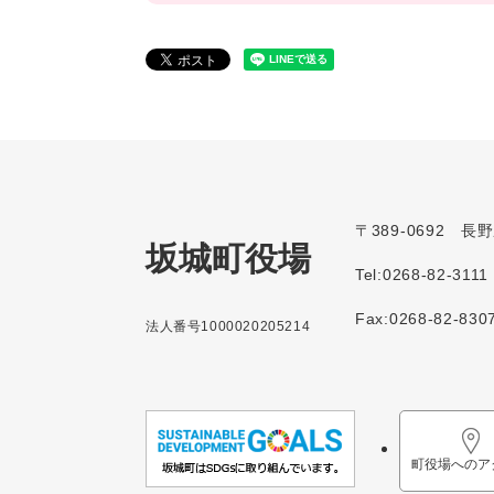
〒389-0692 
坂城町役場
Tel:0268-82-3111
Fax:0268-82-830
法人番号1000020205214
町役場へのア