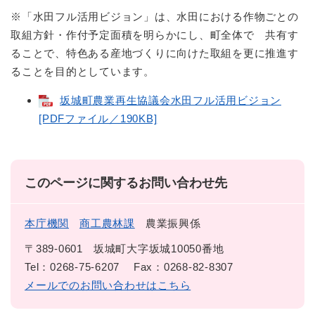
※「水田フル活用ビジョン」は、水田における作物ごとの
取組方針・作付予定面積を明らかにし、町全体で 共有す
ることで、特色ある産地づくりに向けた取組を更に推進す
ることを目的としています。
坂城町農業再生協議会水田フル活用ビジョン
[PDFファイル／190KB]
このページに関するお問い合わせ先
本庁機関
商工農林課
農業振興係
〒389-0601
坂城町大字坂城10050番地
Tel：0268-75-6207
Fax：0268-82-8307
メールでのお問い合わせはこちら