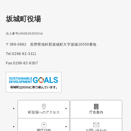
坂城町役場
法人番号1000020205214
〒389-0692 長野県埴科郡坂城町大字坂城10050番地
Tel:0268-82-3111
Fax:0268-82-8307
町役場へのアクセス
庁舎案内
開庁日時
お問い合わせ