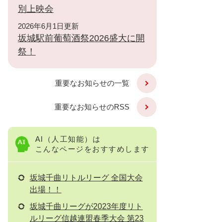
別上映会
2026年6月1日更新
坂城駅前葡萄酒祭2026盛大に開
祭！
重要なお知らせの一覧
重要なお知らせのRSS
AI（人工知能）は
こんなページをおすすめします
坂城千曲リトルリーグ 全国大会
出場！！
坂城千曲リーグが2023年度リト
ルリーグ信越連盟春季大会 第23