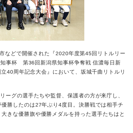
本市などで開催された『2020年度第45回リトルリー
県知事杯 第36回新潟県知事杯争奪戦 信濃毎日新
グ創立40周年記念大会』において、坂城千曲リトルリ
ルリーグの選手たちや監督、保護者の方が来庁し、
優勝したのは27年ぶり4度目。決勝戦では相手チ
、大きな優勝旗や優勝メダルを持った選手たちはと