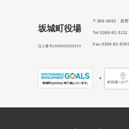
〒389-0692 
坂城町役場
Tel:0268-82-3111
Fax:0268-82-830
法人番号1000020205214
町役場へのア