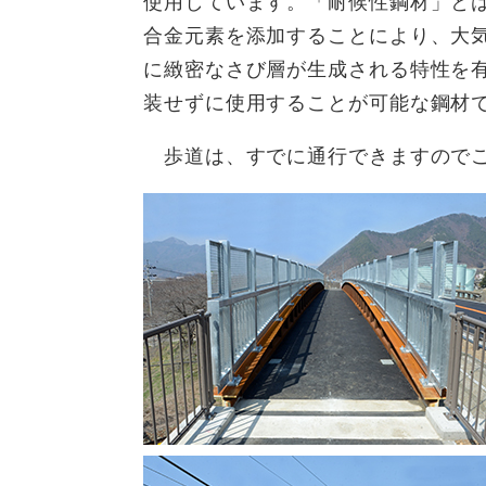
使用しています。「耐候性鋼材」と
合金元素を添加することにより、大
に緻密なさび層が生成される特性を
装せずに使用することが可能な鋼材
歩道は、すでに通行できますのでご