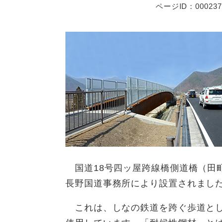
ページID：000237
国道18号四ッ屋跨線橋側道橋（田
長野国道事務所により設置されまし
これは、しなの鉄道を跨ぐ歩道とし