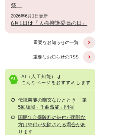
祭！
2026年6月1日更新
6月1日は『人権擁護委員の日』
重要なお知らせの一覧
重要なお知らせのRSS
AI（人工知能）は
こんなページをおすすめします
伝統芸能の幽玄なひととき 「第
5回坂城・千曲薪能」開催
国民年金保険料の納付が困難な
方は納付が免除される場合があ
ります