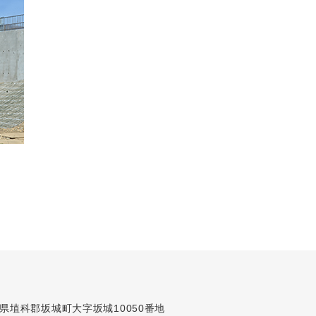
長野県埴科郡坂城町大字坂城10050番地