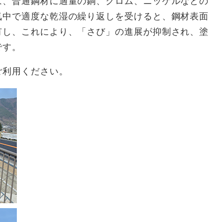
は、普通鋼材に適量の銅、クロム、ニッケルなどの
気中で適度な乾湿の繰り返しを受けると、鋼材表面
有し、これにより、「さび」の進展が抑制され、塗
です。
利用ください。