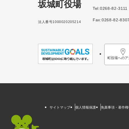
坂城町役場
Tel:0268-82-3111
Fax:0268-82-830
法人番号1000020205214
町役場へのア
サイトマップ
個人情報保護
免責事項・著作権