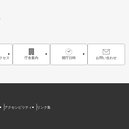
7
クセス
庁舎案内
開庁日時
お問い合わせ
アクセシビリティ
リンク集