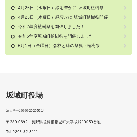
4月26日（水曜日）緑を豊かに 坂城町植樹祭
4月25日（木曜日）緑豊かに 坂城町植樹祭開催
令和7年度植樹祭を開催しました！
令和5年度坂城町植樹祭を開催しました
6月1日（金曜日）森林と緑の祭典・植樹祭
坂城町役場
法人番号1000020205214
〒389-0692 長野県埴科郡坂城町大字坂城10050番地
Tel:0268-82-3111