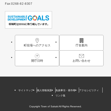
Fax:0268-82-8307
町役場へのアクセス
庁舎案内
開庁日時
お問い合わせ
サイトマップ
個人情報保護
免責事項・著作権
アクセシビリティ
リンク集
Copyright Town of Sakaki All Rights Reserved.