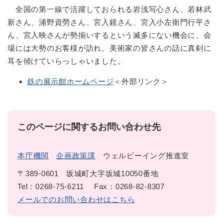
全国の第一線で活躍しておられる岩浅写心さん、若林武
新さん、浦野資勞さん、宮入鏡さん、宮入小左衛門行平さ
ん、宮入映さんが勢揃いするという滅多にない機会に、会
場には大勢のお客様が訪れ、美術家の皆さんの話に真剣に
耳を傾けていらっしゃいました。
鉄の展示館ホームページ
＜外部リンク＞
このページに関するお問い合わせ先
本庁機関
企画政策課
ウェルビーイング推進室
〒389-0601
坂城町大字坂城10050番地
Tel：0268-75-6211
Fax：0268-82-8307
メールでのお問い合わせはこちら