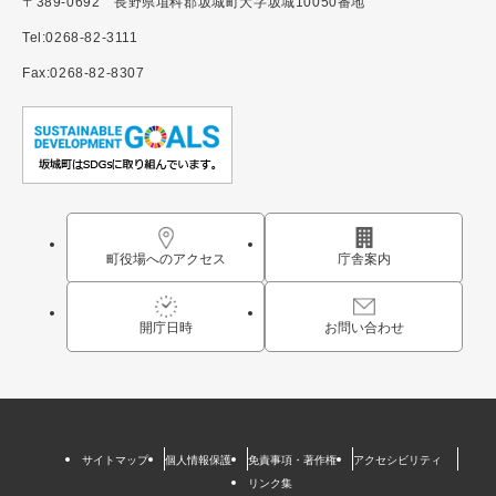
〒389-0692 長野県埴科郡坂城町大字坂城10050番地
Tel:0268-82-3111
Fax:0268-82-8307
町役場へのアクセス
庁舎案内
開庁日時
お問い合わせ
サイトマップ
個人情報保護
免責事項・著作権
アクセシビリティ
リンク集