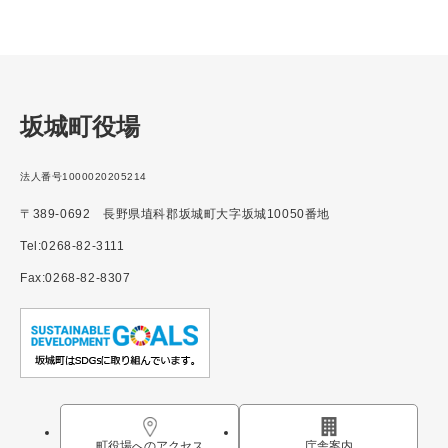
坂城町役場
法人番号1000020205214
〒389-0692 長野県埴科郡坂城町大字坂城10050番地
Tel:0268-82-3111
Fax:0268-82-8307
町役場へのアクセス
庁舎案内