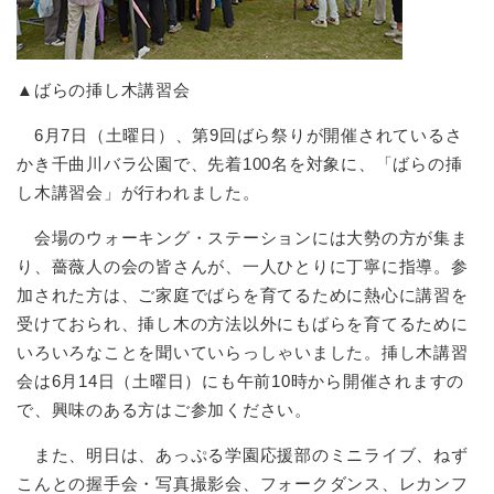
▲ばらの挿し木講習会
6月7日（土曜日）、第9回ばら祭りが開催されているさ
かき千曲川バラ公園で、先着100名を対象に、「ばらの挿
し木講習会」が行われました。
会場のウォーキング・ステーションには大勢の方が集ま
り、薔薇人の会の皆さんが、一人ひとりに丁寧に指導。参
加された方は、ご家庭でばらを育てるために熱心に講習を
受けておられ、挿し木の方法以外にもばらを育てるために
いろいろなことを聞いていらっしゃいました。挿し木講習
会は6月14日（土曜日）にも午前10時から開催されますの
で、興味のある方はご参加ください。
また、明日は、あっぷる学園応援部のミニライブ、ねず
こんとの握手会・写真撮影会、フォークダンス、レカンフ