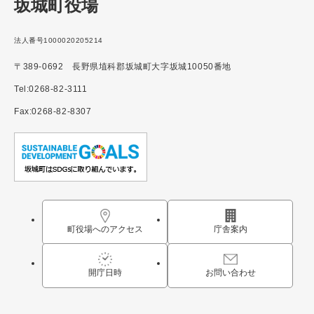
坂城町役場
法人番号1000020205214
〒389-0692 長野県埴科郡坂城町大字坂城10050番地
Tel:0268-82-3111
Fax:0268-82-8307
町役場へのアクセス
庁舎案内
開庁日時
お問い合わせ