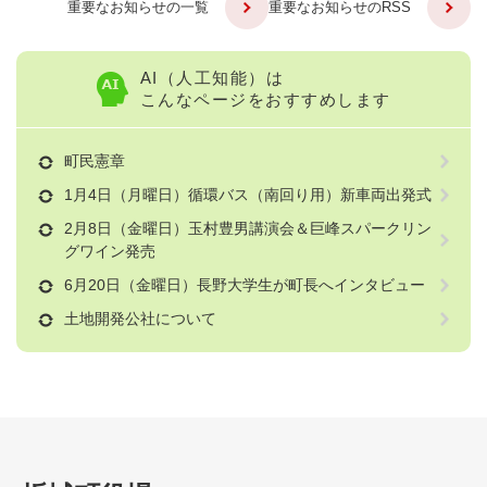
重要なお知らせの一覧
重要なお知らせのRSS
AI（人工知能）は
こんなページをおすすめします
町民憲章
1月4日（月曜日）循環バス（南回り用）新車両出発式
2月8日（金曜日）玉村豊男講演会＆巨峰スパークリン
グワイン発売
6月20日（金曜日）長野大学生が町長へインタビュー
土地開発公社について