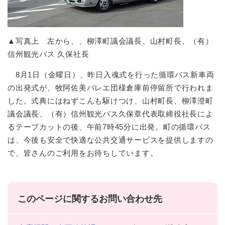
▲写真上 左から、、柳澤町議会議長、山村町長、（有）
信州観光バス 久保社長
8月1日（金曜日）、昨日入魂式を行った循環バス新車両
の出発式が、牧阿佐美バレエ団様倉庫前停留所で行われま
した。式典にはねずこんも駆けつけ、山村町長、柳澤澄町
議会議長、（有）信州観光バス久保章代表取締役社長によ
るテープカットの後、午前7時45分に出発。町の循環バス
は、今後も安全で快適な公共交通サービスを提供しますの
で、皆さんのご利用をお待ちしています。
このページに関するお問い合わせ先