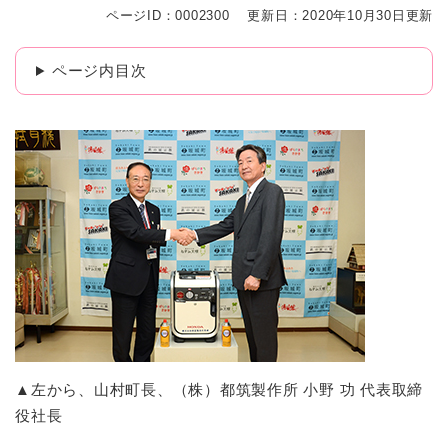
ページID：0002300
更新日：2020年10月30日更新
ページ内目次
▲左から、山村町長、（株）都筑製作所 小野 功 代表取締
役社長