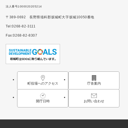
法人番号1000020205214
〒389-0692 長野県埴科郡坂城町大字坂城10050番地
Tel:0268-82-3111
Fax:0268-82-8307
町役場へのアクセス
庁舎案内
開庁日時
お問い合わせ