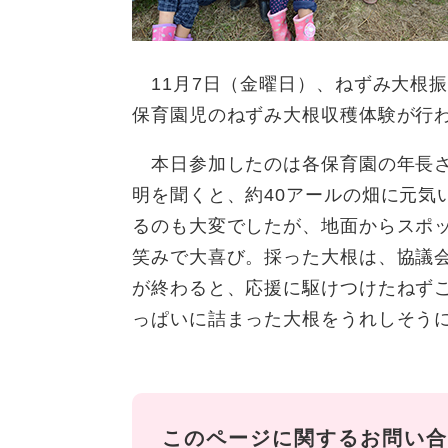
11月7日（金曜日）、ねずみ大根
保育園児のねずみ大根収穫体験が行
本日参加したのは各保育園の年長さ
明を聞くと、約40アールの畑に元気
るのも大変でしたが、地面からスポ
笑みで大喜び。採った大根は、協議
が終わると、応援に駆けつけたねず
っぱいに詰まった大根をうれしそう
このページに関するお問い合