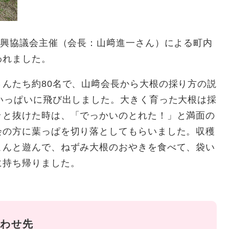
振興協議会主催（会長：山﨑進一さん）による町内
われました。
んたち約80名で、山﨑会長から大根の採り方の説
いっぱいに飛び出しました。大きく育った大根は採
ッと抜けた時は、「でっかいのとれた！」と満面の
会の方に葉っぱを切り落としてもらいました。収穫
こんと遊んで、ねずみ大根のおやきを食べて、袋い
に持ち帰りました。
わせ先