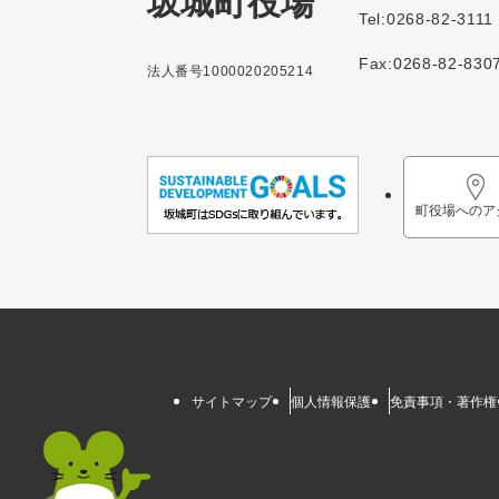
坂城町役場
Tel:0268-82-3111
Fax:0268-82-830
法人番号1000020205214
町役場へのア
サイトマップ
個人情報保護
免責事項・著作権