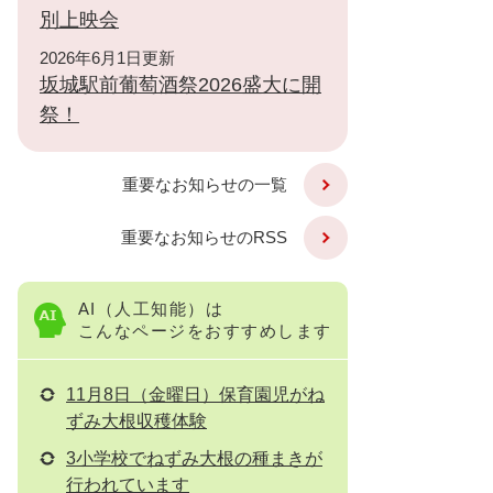
別上映会
2026年6月1日更新
坂城駅前葡萄酒祭2026盛大に開
祭！
重要なお知らせの一覧
重要なお知らせのRSS
AI（人工知能）は
こんなページをおすすめします
11月8日（金曜日）保育園児がね
ずみ大根収穫体験
3小学校でねずみ大根の種まきが
行われています