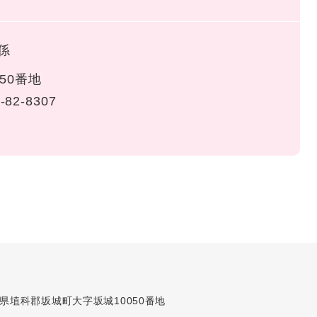
係
50番地
-82-8307
長野県埴科郡坂城町大字坂城10050番地