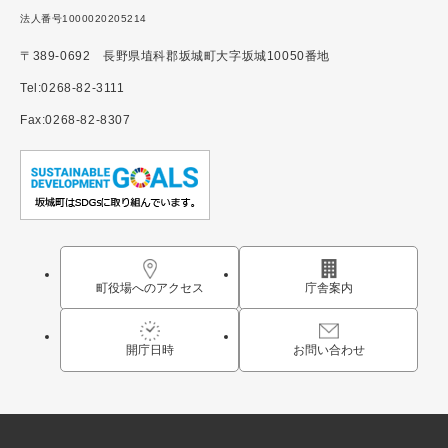
法人番号1000020205214
〒389-0692 長野県埴科郡坂城町大字坂城10050番地
Tel:0268-82-3111
Fax:0268-82-8307
町役場へのアクセス
庁舎案内
開庁日時
お問い合わせ