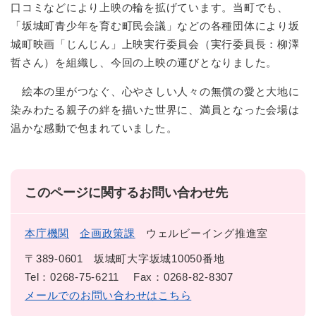
口コミなどにより上映の輪を拡げています。当町でも、
「坂城町青少年を育む町民会議」などの各種団体により坂
城町映画「じんじん」上映実行委員会（実行委員長：柳澤
哲さん）を組織し、今回の上映の運びとなりました。
絵本の里がつなぐ、心やさしい人々の無償の愛と大地に
染みわたる親子の絆を描いた世界に、満員となった会場は
温かな感動で包まれていました。
このページに関するお問い合わせ先
本庁機関
企画政策課
ウェルビーイング推進室
〒389-0601
坂城町大字坂城10050番地
Tel：0268-75-6211
Fax：0268-82-8307
メールでのお問い合わせはこちら