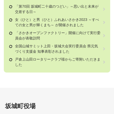
「第70回 坂城町二十歳のつどい」～思い出と未来が
交差する日～
女（ひと）と男（ひと）ふれあいさかき2023 ～すべ
ての女と男が輝くまち～ が開催されました
「さかきオープンファクトリー」開催に向けて実行委
員会が表敬訪問
全国山城サミット上田・坂城大会実行委員会 県元気
づくり支援金 知事表彰されました
戸倉上山田ロータリークラブ様からご寄附いただきま
した
坂城町役場