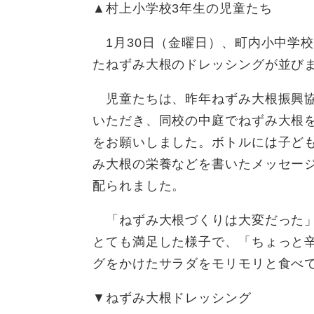
▲村上小学校3年生の児童たち
1月30日（金曜日）、町内小中学校
たねずみ大根のドレッシングが並び
児童たちは、昨年ねずみ大根振興協
いただき、同校の中庭でねずみ大根
をお願いしました。ボトルには子ど
み大根の栄養などを書いたメッセー
配られました。
「ねずみ大根づくりは大変だった」
とても満足した様子で、「ちょっと
グをかけたサラダをモリモリと食べ
▼ねずみ大根ドレッシング