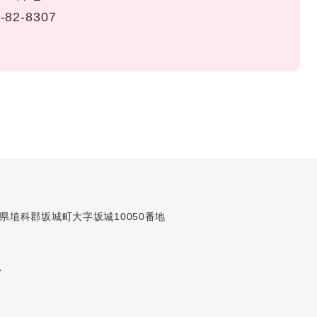
-82-8307
長野県埴科郡坂城町大字坂城10050番地
7