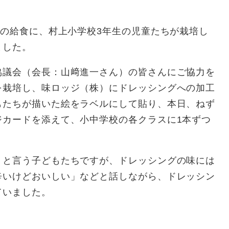
の給食に、村上小学校3年生の児童たちが栽培し
ました。
議会（会長：山﨑進一さん）の皆さんにご協力を
を栽培し、味ロッジ（株）にドレッシングへの加工
もたちが描いた絵をラベルにして貼り、本日、ねず
ジカードを添えて、小中学校の各クラスに1本ずつ
と言う子どもたちですが、ドレッシングの味には
辛いけどおいしい」などと話しながら、ドレッシン
ていました。