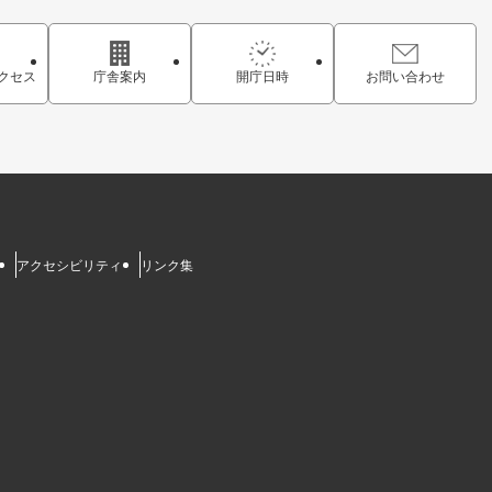
クセス
庁舎案内
開庁日時
お問い合わせ
アクセシビリティ
リンク集