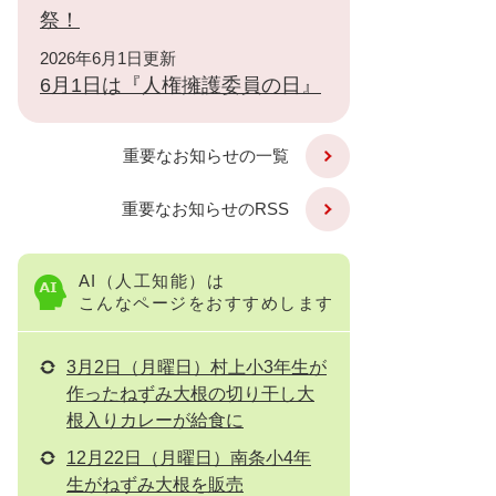
祭！
2026年6月1日更新
6月1日は『人権擁護委員の日』
重要なお知らせの一覧
重要なお知らせのRSS
AI（人工知能）は
こんなページをおすすめします
3月2日（月曜日）村上小3年生が
作ったねずみ大根の切り干し大
根入りカレーが給食に
12月22日（月曜日）南条小4年
生がねずみ大根を販売