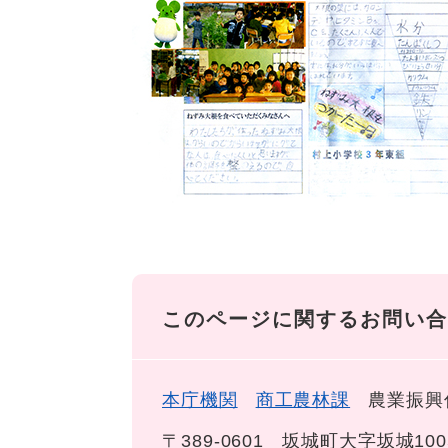
このページに関するお問い合
本庁機関
商工農林課
農業振興
〒389-0601
坂城町大字坂城100