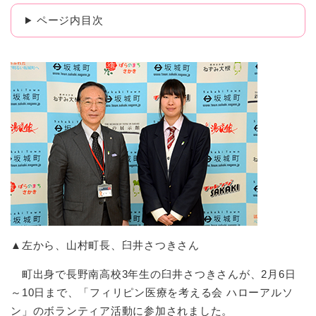
ページ内目次
▲左から、山村町長、臼井さつきさん
町出身で長野南高校3年生の臼井さつきさんが、2月6日
～10日まで、「フィリピン医療を考える会 ハローアルソ
ン」のボランティア活動に参加されました。