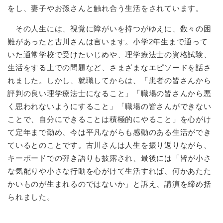
をし、妻子やお孫さんと触れ合う生活をされています。
その人生には、視覚に障がいを持つがゆえに、数々の困
難があったと古川さんは言います。小学2年生まで通って
いた通常学校で受けたいじめや、理学療法士の資格試験、
生活をする上での問題など、さまざまなエピソードを話さ
れました。しかし、就職してからは、「患者の皆さんから
評判の良い理学療法士になること」「職場の皆さんから悪
く思われないようにすること」「職場の皆さんができない
ことで、自分にできることは積極的にやること」を心がけ
て定年まで勤め、今は平凡ながらも感動のある生活ができ
ているとのことです。古川さんは人生を振り返りながら、
キーボードでの弾き語りも披露され、最後には「皆が小さ
な気配りや小さな行動を心がけて生活すれば、何かあたた
かいものが生まれるのではないか」と訴え、講演を締め括
られました。