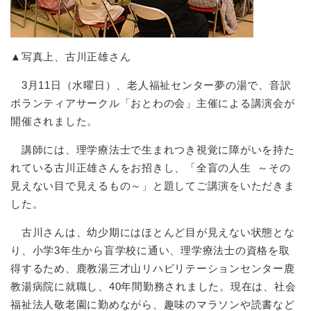
▲写真上、古川正雄さん
3月11日（水曜日）、老人福祉センター夢の湯で、音訳
ボランティアサークル「おとわの会」主催による講演会が
開催されました。
講師には、理学療法士で生まれつき視覚に障がいを持た
れている古川正雄さんをお招きし、「全盲の人生 ～その
見えない目で見えるもの～」と題してご講演をいただきま
した。
古川さんは、幼少期にはほとんど目が見えない状態とな
り、小学3年生から盲学校に通い、理学療法士の資格を取
得するため、鹿教湯三才山リハビリテーションセンター鹿
教湯病院に就職し、40年間勤務されました。現在は、社会
福祉法人敬老園に勤めながら、趣味のマラソンや読書など