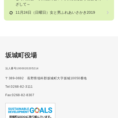
ざして～
11月24日（日曜日）女と男ふれあいさかき2019
坂城町役場
法人番号1000020205214
〒389-0692 長野県埴科郡坂城町大字坂城10050番地
Tel:0268-82-3111
Fax:0268-82-8307