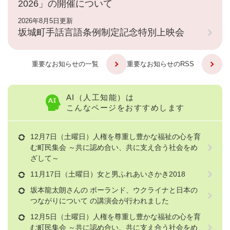
2026」の開催について
2026年8月5日更新
坂城町手話言語条例制定記念特別上映会
重要なお知らせの一覧
重要なお知らせのRSS
AI（人工知能）は
こんなページをおすすめします
12月7日（土曜日）人権を尊重し豊かな福祉の心を育
む町民集会 ～共に認め合い、共に支え合う社会をめ
ざして～
11月17日（土曜日）女と男ふれあいさかき2018
坂本龍太朗さんの ポーランド、ウクライナと日本の
つながりについて の講演会が行われました
12月5日（土曜日）人権を尊重し豊かな福祉の心を育
む町民集会 ～共に認め合い、共に支え合う社会をめ