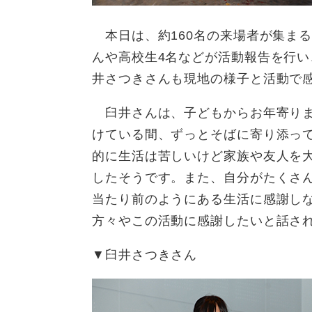
本日は、約160名の来場者が集ま
んや高校生4名などが活動報告を行い
井さつきさんも現地の様子と活動で
臼井さんは、子どもからお年寄りま
けている間、ずっとそばに寄り添っ
的に生活は苦しいけど家族や友人を
したそうです。また、自分がたくさ
当たり前のようにある生活に感謝し
方々やこの活動に感謝したいと話さ
▼臼井さつきさん