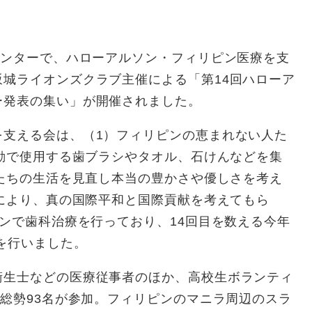
センターで、ハローアルソン・フィリピン医療を支
城ライオンズクラブ主催による「第14回ハローア
ー発表の集い」が開催されました。
支える会は、（1）フィリピンの恵まれない人た
動で使用する歯ブラシやタオル、石けんなどを集
たちの生活を見直し本当の豊かさや優しさを考え
により、真の国際平和と国際貢献を考えてもら
ンで歯科治療を行っており、14回目を数える今年
動を行いました。
生士などの医療従事者のほか、高校生ボランティ
む総勢93名が参加。フィリピンのマニラ周辺のスラ