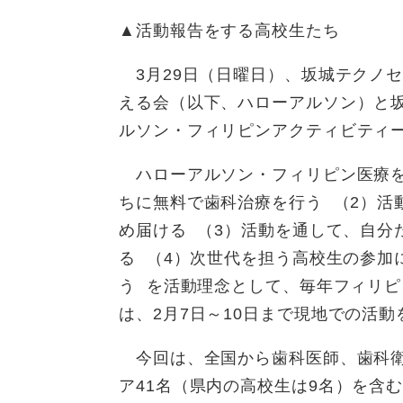
▲活動報告をする高校生たち
3月29日（日曜日）、坂城テクノ
える会（以下、ハローアルソン）と坂
ルソン・フィリピンアクティビティ
ハローアルソン・フィリピン医療を
ちに無料で歯科治療を行う （2）活
め届ける （3）活動を通して、自分
る （4）次世代を担う高校生の参加
う を活動理念として、毎年フィリピ
は、2月7日～10日まで現地での活
今回は、全国から歯科医師、歯科衛
ア41名（県内の高校生は9名）を含