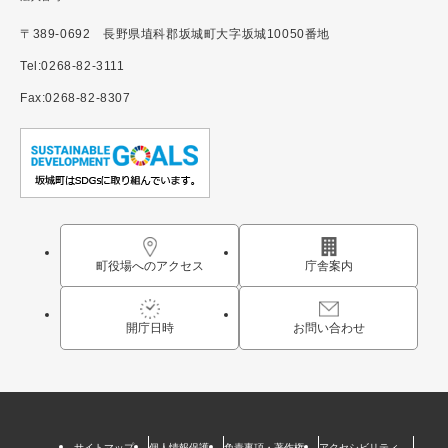
〒389-0692 長野県埴科郡坂城町大字坂城10050番地
Tel:0268-82-3111
Fax:0268-82-8307
町役場へのアクセス
庁舎案内
開庁日時
お問い合わせ
サイトマップ
個人情報保護
免責事項・著作権
アクセシビリティ