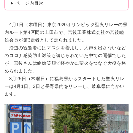
ページ内目次
4月1日（木曜日）東京2020オリンピック聖火リレーの県
内ルート第4区間の上田市で、宮後工業株式会社の宮後睦
雄会長が第3走者として走られました。
沿道の観覧者にはマスクを着用し、大声を出さないなど
のコロナ感染防止対策も講じられていた中での開催でした
が、宮後さんは終始笑顔で軽やかに聖火をつなぐ大役を務
められました。
3月25日（木曜日）に福島県からスタートした聖火リレ
ーは4月1日、2日と長野県内をリレーし、岐阜県に向かい
ます。