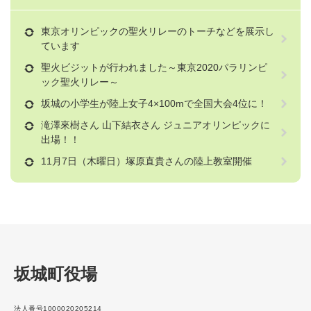
東京オリンピックの聖火リレーのトーチなどを展示し
ています
聖火ビジットが行われました～東京2020パラリンピ
ック聖火リレー～
坂城の小学生が陸上女子4×100mで全国大会4位に！
滝澤來樹さん 山下結衣さん ジュニアオリンピックに
出場！！
11月7日（木曜日）塚原直貴さんの陸上教室開催
坂城町役場
法人番号1000020205214