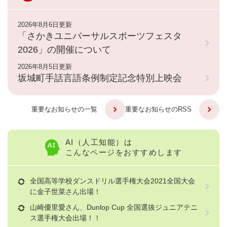
2026年8月6日更新
「さかきユニバーサルスポーツフェスタ
2026」の開催について
2026年8月5日更新
坂城町手話言語条例制定記念特別上映会
重要なお知らせの一覧
重要なお知らせのRSS
AI（人工知能）は
こんなページをおすすめします
全国高等学校ダンスドリル選手権大会2021全国大会
に金子世菜さん出場！
山崎優里愛さん、Dunlop Cup 全国選抜ジュニアテニ
ス選手権大会出場！！