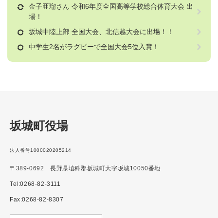
金子亜瑠さん 令和6年度全国高等学校総合体育大会 出
場！
坂城中陸上部 全国大会、北信越大会に出場！！
中学生2名がラグビーで全国大会5位入賞！
坂城町役場
法人番号1000020205214
〒389-0692 長野県埴科郡坂城町大字坂城10050番地
Tel:0268-82-3111
Fax:0268-82-8307