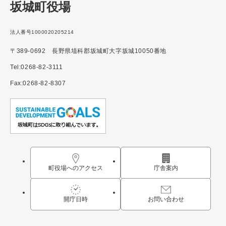
坂城町役場
法人番号1000020205214
〒389-0692 長野県埴科郡坂城町大字坂城10050番地
Tel:0268-82-3111
Fax:0268-82-8307
町役場へのアクセス
庁舎案内
開庁日時
お問い合わせ