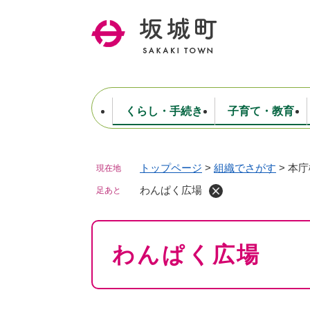
ペ
ー
ジ
の
先
頭
で
くらし・手続き
子育て・教育
す
。
トップページ
>
組織でさがす
>
本庁
現在地
住民票・戸籍・証明
妊娠・出産・子育て
健康・医療
商工業
生涯学習・スポーツ
ようこそ町長室へ
公共施設
防災・行政
保育
福祉
農林業
文化
坂城町につ
税金
人事・採用・職員
わんぱく広場
ごみ・環境
選挙
足あと
本
わんぱく広場
文