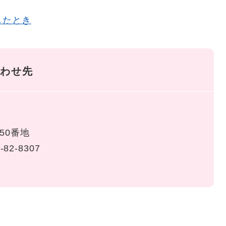
したとき
わせ先
50番地
-82-8307