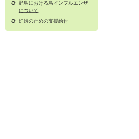
野鳥における鳥インフルエンザ
について
妊婦のための支援給付