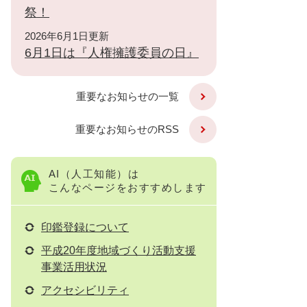
祭！
2026年6月1日更新
6月1日は『人権擁護委員の日』
重要なお知らせの一覧
重要なお知らせのRSS
AI（人工知能）は
こんなページをおすすめします
印鑑登録について
平成20年度地域づくり活動支援
事業活用状況
アクセシビリティ