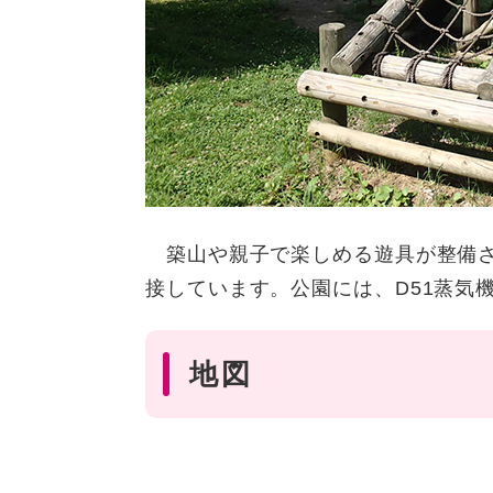
築山や親子で楽しめる遊具が整備さ
接しています。公園には、D51蒸気
地図