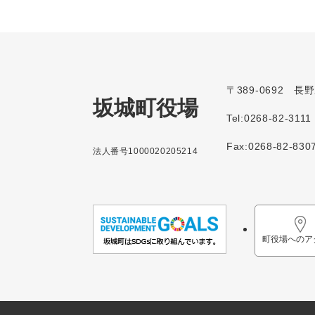
〒389-0692 
坂城町役場
Tel:0268-82-3111
Fax:0268-82-830
法人番号1000020205214
町役場へのア